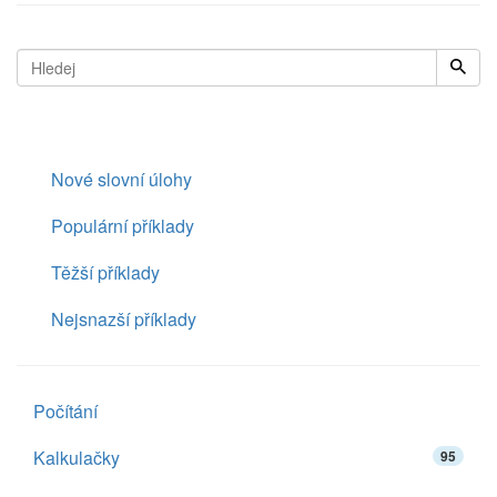
Nové slovní úlohy
Populární příklady
Těžší příklady
Nejsnazší příklady
Počítání
Kalkulačky
95