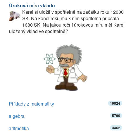
Úroková míra vkladu
Karel si uložil v spořitelně na začátku roku 12000
SK. Na konci roku mu k nim spořitelna připsala
1680 SK. Na jakou roční úrokovou míru měl Karel
uložený vklad ve spořitelně?
Příklady z matematiky
19824
algebra
5790
aritmetika
3462