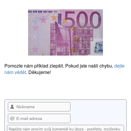
Pomozte nám příklad zlepšit. Pokud jste našli chybu,
dejte
nám vědět
. Děkujeme!