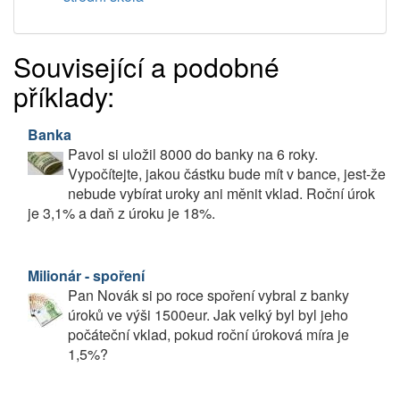
Související a podobné
příklady:
Banka
Pavol si uložil 8000 do banky na 6 roky.
Vypočítejte, jakou částku bude mít v bance, jest-že
nebude vybírat uroky ani měnit vklad. Roční úrok
je 3,1% a daň z úroku je 18%.
Milionár - spoření
Pan Novák si po roce spoření vybral z banky
úroků ve výši 1500eur. Jak velký byl byl jeho
počáteční vklad, pokud roční úroková míra je
1,5%?