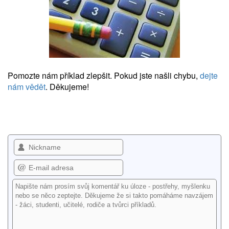
Pomozte nám příklad zlepšit. Pokud jste našli chybu,
dejte
nám vědět
. Děkujeme!