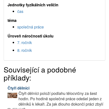
Jednotky fyzikálních veličin
čas
téma
společná práce
Úroveň náročnosti úkolu
7. ročník
8. ročník
Související a podobné
příklady:
Čtyři dělníci
Čtyři dělníci položí podlahu tělocvičny za šest
hodin. Po hodině společné práce odešel jeden z
dělníků k lékaři. Za jak dlouho dokončí práci zbylí