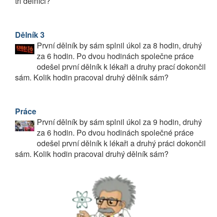
tři dělníci?
Dělník 3
První dělník by sám splnil úkol za 8 hodin, druhý
za 6 hodin. Po dvou hodinách společne práce
odešel první dělník k lékaři a druhy prací dokončil
sám. Kolik hodin pracoval druhý dělník sám?
Práce
První dělník by sám splnil úkol za 9 hodin, druhý
za 6 hodin. Po dvou hodinách společné práce
odešel první dělník k lékaři a druhý práci dokončil
sám. Kolik hodin pracoval druhý dělník sám?