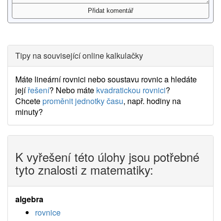
Tipy na související online kalkulačky
Máte lineární rovnici nebo soustavu rovnic a hledáte
její
řešení
? Nebo máte
kvadratickou rovnici
?
Chcete
proměnit jednotky času
, např. hodiny na
minuty?
K vyřešení této úlohy jsou potřebné
tyto znalosti z matematiky:
algebra
rovnice