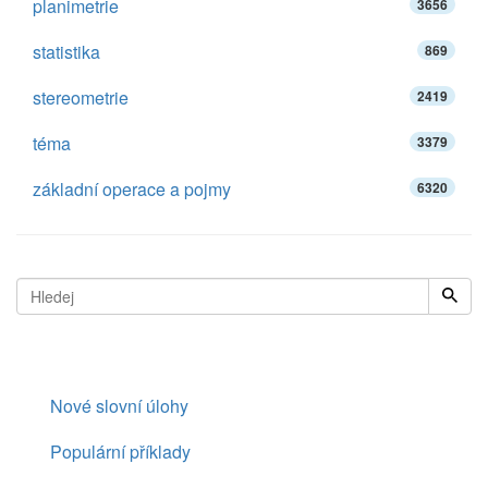
planimetrie
3656
statistika
869
stereometrie
2419
téma
3379
základní operace a pojmy
6320
Nové slovní úlohy
Populární příklady