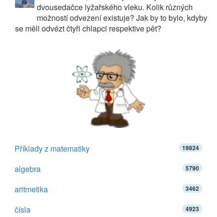
dvousedačce lyžařského vleku. Kolik různých
možností odvezení existuje? Jak by to bylo, kdyby
se měli odvézt čtyři chlapci respektive pět?
Příklady z matematiky
19824
algebra
5790
aritmetika
3462
čísla
4923