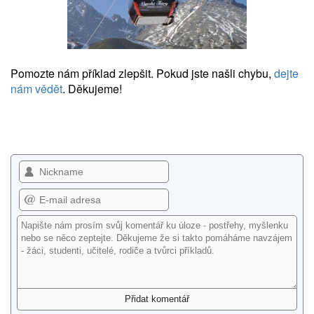
Pomozte nám příklad zlepšit. Pokud jste našli chybu,
dejte
nám vědět
. Děkujeme!