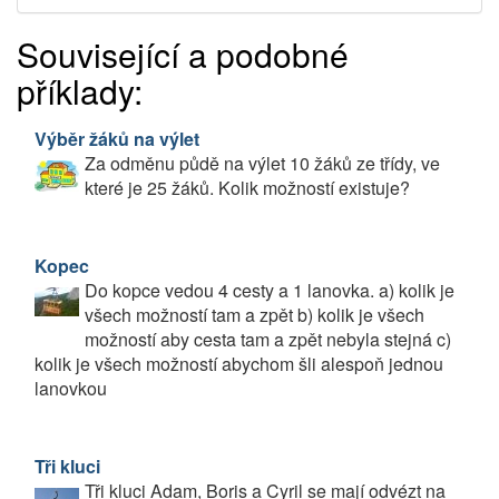
Související a podobné
příklady:
Výběr žáků na výlet
Za odměnu půdě na výlet 10 žáků ze třídy, ve
které je 25 žáků. Kolik možností existuje?
Kopec
Do kopce vedou 4 cesty a 1 lanovka. a) kolik je
všech možností tam a zpět b) kolik je všech
možností aby cesta tam a zpět nebyla stejná c)
kolik je všech možností abychom šli alespoň jednou
lanovkou
Tři kluci
Tři kluci Adam, Boris a Cyril se mají odvézt na