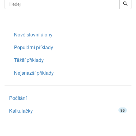
Nové slovní úlohy
Populární příklady
Těžší příklady
Nejsnazší příklady
Počítání
Kalkulačky
95