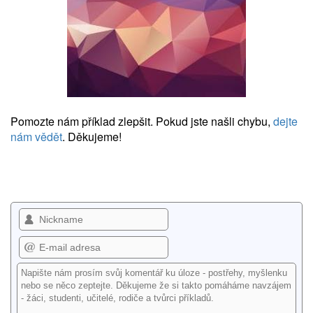
Pomozte nám příklad zlepšit. Pokud jste našli chybu,
dejte
nám vědět
. Děkujeme!