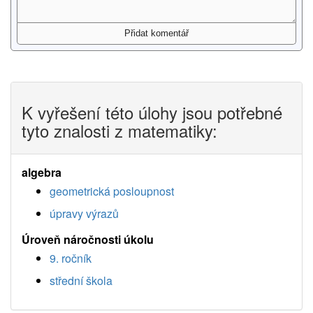
K vyřešení této úlohy jsou potřebné
tyto znalosti z matematiky:
algebra
geometrická posloupnost
úpravy výrazů
Úroveň náročnosti úkolu
9. ročník
střední škola