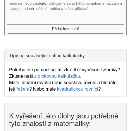
Tipy na související online kalkulačky
Potřebujete pomoci sčítat, zkrátít či vynásobit zlomky?
Zkuste naši
zlomkovou kalkulačku
.
Máte lineární rovnici nebo soustavu rovnic a hledáte
její
řešení
? Nebo máte
kvadratickou rovnici
?
K vyřešení této úlohy jsou potřebné
tyto znalosti z matematiky: