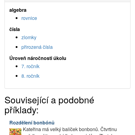
algebra
rovnice
čísla
zlomky
přirozená čísla
Úroveň náročnosti úkolu
7. ročník
8. ročník
Související a podobné
příklady:
Rozdělení bonbónů
Kateřina má velký balíček bonbonů. Čtvrtinu