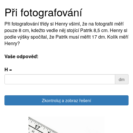
Při fotografování
Při fotografování třídy si Henry všiml, že na fotografii měří
pouze 8 cm, kdežto vedle něj stojící Patrik 8,5 cm. Henry si
podle výšky spočítal, že Patrik musí měřit 17 dm. Kolik měří
Henry?
Vaše odpověď:
H =
dm
Zkontroluj a zobraz řešení