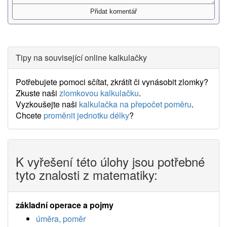
Tipy na související online kalkulačky
Potřebujete pomoci sčítat, zkrátít či vynásobit zlomky?
Zkuste naši
zlomkovou kalkulačku
.
Vyzkoušejte naši
kalkulačka na přepočet poměru
.
Chcete
proměnit jednotku délky
?
K vyřešení této úlohy jsou potřebné
tyto znalosti z matematiky:
základní operace a pojmy
úměra, poměr