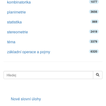
kombinatorika
1077
planimetrie
3656
statistika
869
stereometrie
2419
téma
3379
základní operace a pojmy
6320
Nové slovní úlohy