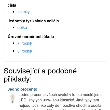
čísla
zlomky
Jednotky fyzikálních veličin
délka
Úroveň náročnosti úkolu
7. ročník
8. ročník
Související a podobné
příklady:
Jedno procento
Jedno procento všech světel v tomto městě jsou
LED, zbylých 99% jsou klasické. Jiné typy tam
nejsou. Jožinko celý den poctivě chodil a počítal,