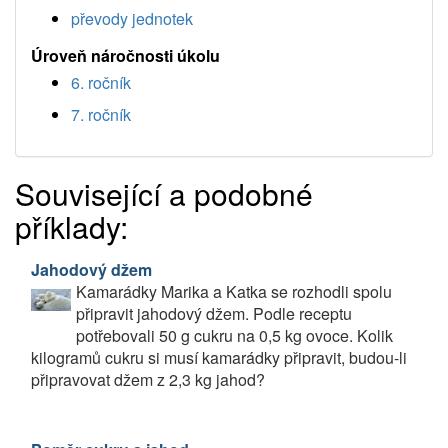
převody jednotek
Úroveň náročnosti úkolu
6. ročník
7. ročník
Související a podobné
příklady:
Jahodový džem
Kamarádky Marika a Katka se rozhodli spolu
připravit jahodový džem. Podle receptu
potřebovali 50 g cukru na 0,5 kg ovoce. Kolik
kilogramů cukru si musí kamarádky připravit, budou-li
připravovat džem z 2,3 kg jahod?