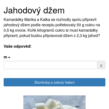
Jahodový džem
Kamarádky Marika a Katka se rozhodly spolu připravit
jahodový džem podle receptu potřebovaly 50 g cukru na
0,5 kg ovoce. Kolik kilogramů cukru si musí kamarádky
připravit, pokud budou připravovat džem z 2,3 kg jahod?
Vaše odpověď:
m =
g
Zkontroluj a zobraz řešení