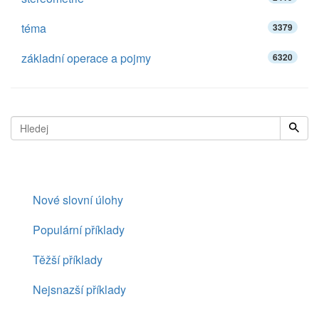
téma
3379
základní operace a pojmy
6320
Nové slovní úlohy
Populární příklady
Těžší příklady
Nejsnazší příklady