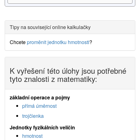
Tipy na související online kalkulačky
Chcete
proměnit jednotku hmotnosti
?
K vyřešení této úlohy jsou potřebné
tyto znalosti z matematiky:
základní operace a pojmy
přímá úměrnost
trojčlenka
Jednotky fyzikálních veličin
hmotnost