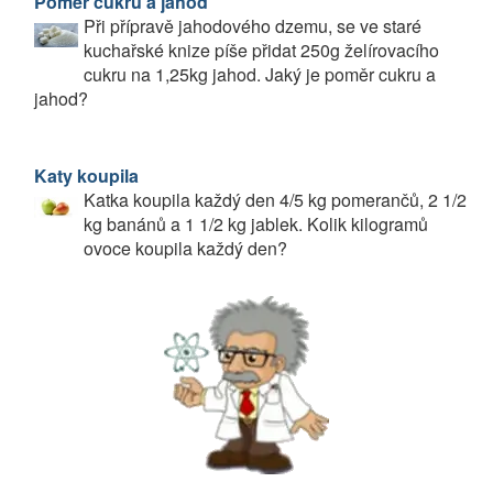
Poměr cukru a jahod
Při přípravě jahodového dzemu, se ve staré
kuchařské knize píše přidat 250g želírovacího
cukru na 1,25kg jahod. Jaký je poměr cukru a
jahod?
Katy koupila
Katka koupila každý den 4/5 kg pomerančů, 2 1/2
kg banánů a 1 1/2 kg jablek. Kolik kilogramů
ovoce koupila každý den?