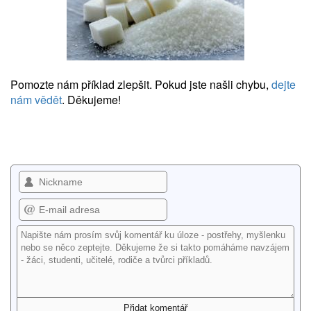
Pomozte nám příklad zlepšit. Pokud jste našli chybu,
dejte
nám vědět
. Děkujeme!