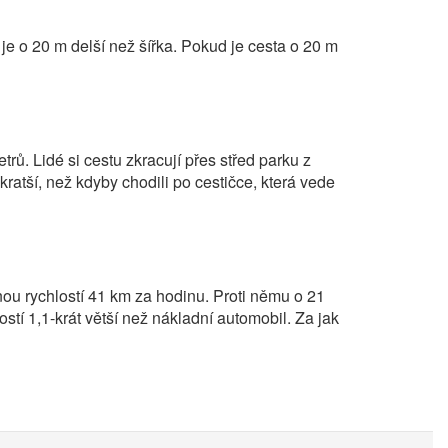
e o 20 m delší než šířka. Pokud je cesta o 20 m
rů. Lidé si cestu zkracují přes střed parku z
kratší, než kdyby chodili po cestičce, která vede
ou rychlostí 41 km za hodinu. Proti němu o 21
stí 1,1-krát větší než nákladní automobil. Za jak