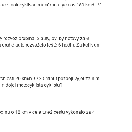
ouce motocyklista průměrnou rychlostí 80 km/h. V
 rozvoz probíhal 2 auty, byl by hotový za 6
 druhé auto rozváželo ještě 6 hodin. Za kolik dní
hlostí 20 km/h. O 30 minut později vyjel za ním
in dojel motocyklista cyklistu?
odinu o 12 km více a tutéž cestu vykonalo za 4