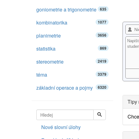
goniometrie a trigonometrie
635
kombinatorika
1077
planimetrie
3656
statistika
869
stereometrie
2419
téma
3379
základní operace a pojmy
6320
Tipy 
Chce
Nové slovní úlohy