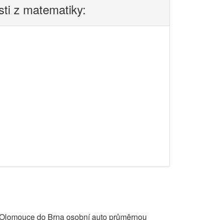
sti z matematiky:
z Olomouce do Brna osobní auto průměrnou