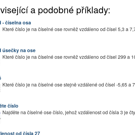
visející a podobné příklady:
 - číselna osa
Které číslo je na číselné ose rovněž vzdáleno od čísel 5,3 a 7,
d úsečky na ose
Které číslo je na číselné ose rovněž vzdáleno od čísel 299 a 
é
Které číslo je na číselné ose stejně vzdálené od čísel -5,65 a 
ěte číslo
Najděte na číselné ose číslo, jehož vzdálenost od čísla 3 je čty
lenost od čísla 27