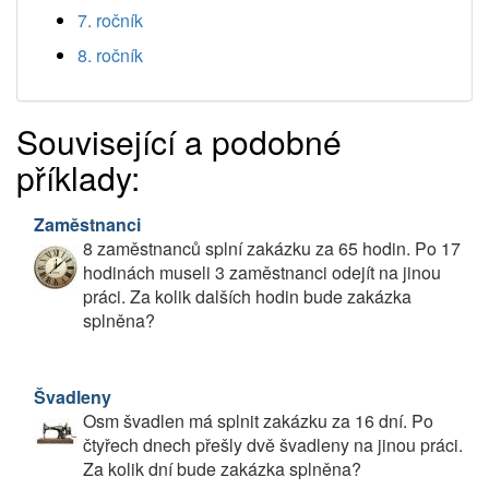
7. ročník
8. ročník
Související a podobné
příklady:
Zaměstnanci
8 zaměstnanců splní zakázku za 65 hodin. Po 17
hodinách museli 3 zaměstnanci odejít na jinou
práci. Za kolik dalších hodin bude zakázka
splněna?
Švadleny
Osm švadlen má splnit zakázku za 16 dní. Po
čtyřech dnech přešly dvě švadleny na jinou práci.
Za kolik dní bude zakázka splněna?