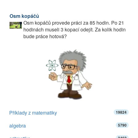
Osm kopáčů
Osm kopáčů provede práci za 85 hodin. Po 21
hodinách museli 3 kopací odejít. Za kolik hodin
bude práce hotová?
Příklady z matematiky
19824
algebra
5790