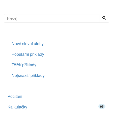
Nové slovní úlohy
Populární příklady
Těžší příklady
Nejsnazší příklady
Počítání
Kalkulačky
95