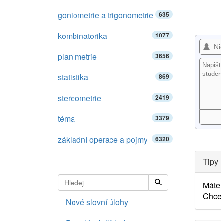
goniometrie a trigonometrie
635
kombinatorika
1077
planimetrie
3656
statistika
869
stereometrie
2419
téma
3379
základní operace a pojmy
6320
Tipy 
Máte 
Chce
Nové slovní úlohy