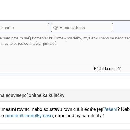
na související online kalkulačky
lineární rovnici nebo soustavu rovnic a hledáte její
řešení
? Neb
te
proměnit jednotky času
, např. hodiny na minuty?