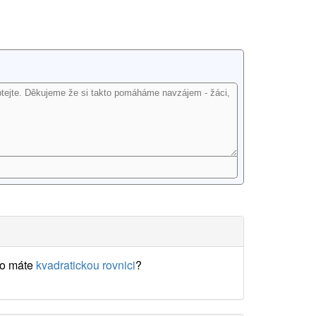
o máte
kvadratickou rovnici
?