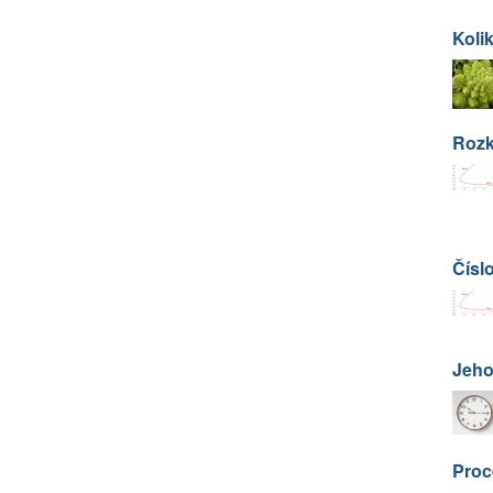
Kolik
Rozk
Čísl
Jeho
Proc