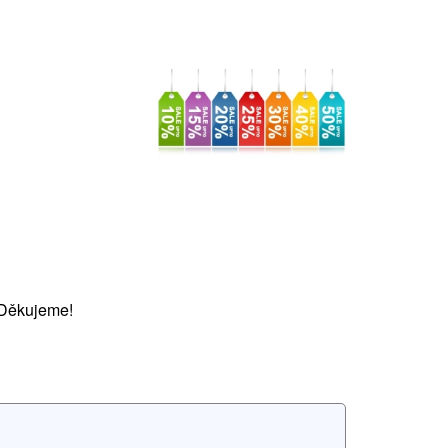
 Děkujeme!