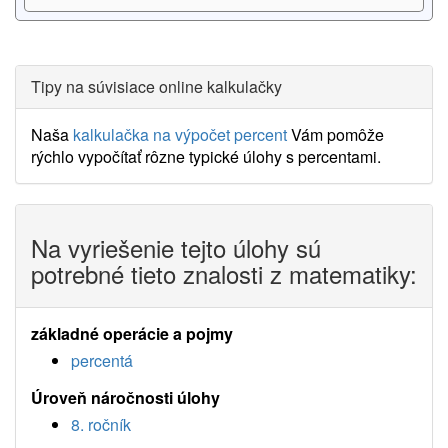
Tipy na súvisiace online kalkulačky
Naša
kalkulačka na výpočet percent
Vám pomôže
rýchlo vypočítať rôzne typické úlohy s percentami.
Na vyriešenie tejto úlohy sú
potrebné tieto znalosti z matematiky:
základné operácie a pojmy
percentá
Úroveň náročnosti úlohy
8. ročník