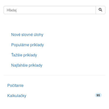
Nové slovné úlohy
Populárne príklady
Ťažšie príklady
Najľahšie príklady
Počítanie
Kalkulačky
95