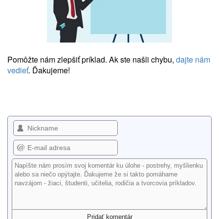
Pomôžte nám zlepšiť príklad. Ak ste našli chybu,
dajte nám
vedieť
. Ďakujeme!