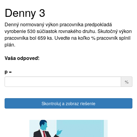
Denny 3
Denný normovaný výkon pracovníka predpokladá
vyrobenie 530 súčiastok rovnakého druhu. Skutočný výkon
pracovníka bol 659 ks. Uvedte na koľko % pracovník splnil
plán.
Vaša odpoveď:
p =
%
Skontroluj a zobraz riešenie