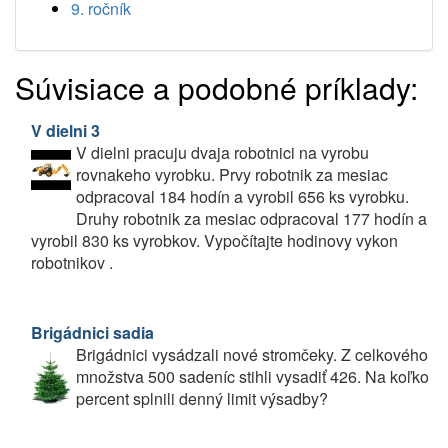
9. ročník
Súvisiace a podobné príklady:
V dielni 3
V dielni pracuju dvaja robotnici na vyrobu
rovnakeho vyrobku. Prvy robotnik za mesiac
odpracoval 184 hodín a vyrobil 656 ks vyrobku.
Druhy robotnik za mesiac odpracoval 177 hodín a
vyrobil 830 ks vyrobkov. Vypočítajte hodinovy vykon
robotnikov .
Brigádnici sadia
Brigádnici vysádzali nové stromčeky. Z celkového
množstva 500 sadeníc stihli vysadiť 426. Na koľko
percent splnili denný limit výsadby?