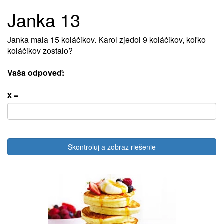
Janka 13
Janka mala 15 koláčikov. Karol zjedol 9 koláčikov, koľko
koláčikov zostalo?
Vaša odpoveď:
x =
Skontroluj a zobraz riešenie