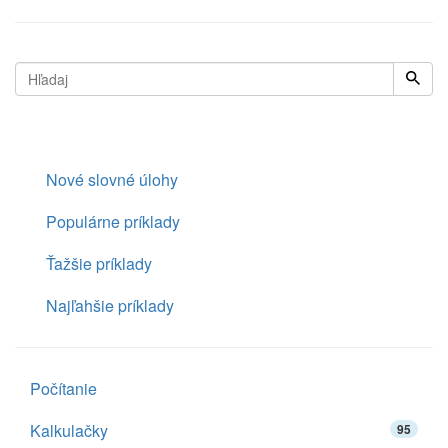
Nové slovné úlohy
Populárne príklady
Ťažšie príklady
Najľahšie príklady
Počítanie
Kalkulačky
95