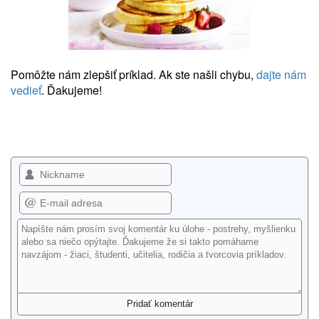
Pomôžte nám zlepšiť príklad. Ak ste našli chybu,
dajte nám
vedieť
. Ďakujeme!