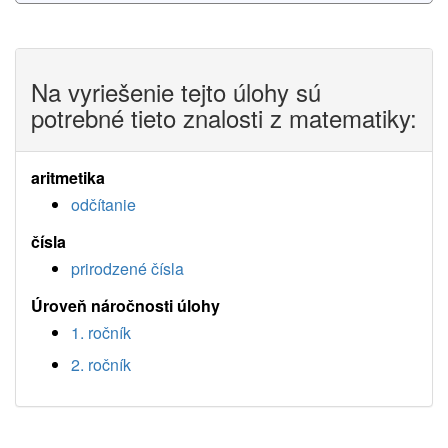
Na vyriešenie tejto úlohy sú
potrebné tieto znalosti z matematiky:
aritmetika
odčítanie
čísla
prirodzené čísla
Úroveň náročnosti úlohy
1. ročník
2. ročník