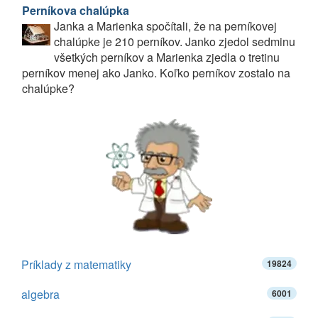
Perníkova chalúpka
Janka a Marienka spočítali, že na perníkovej
chalúpke je 210 perníkov. Janko zjedol sedminu
všetkých perníkov a Marienka zjedla o tretinu
perníkov menej ako Janko. Koľko perníkov zostalo na
chalúpke?
Príklady z matematiky
19824
algebra
6001