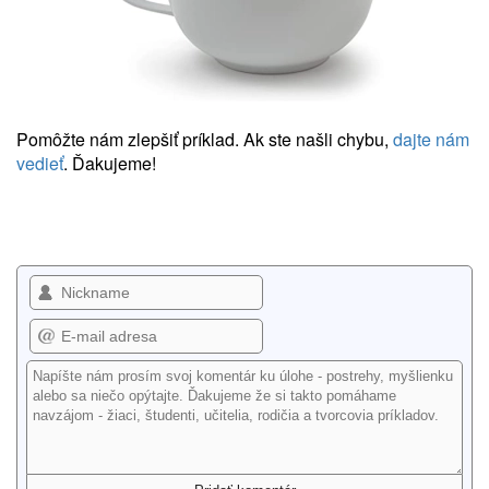
Pomôžte nám zlepšiť príklad. Ak ste našli chybu,
dajte nám
vedieť
. Ďakujeme!