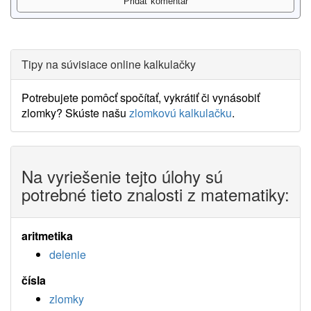
Tipy na súvisiace online kalkulačky
Potrebujete pomôcť spočítať, vykrátiť či vynásobiť
zlomky? Skúste našu
zlomkovú kalkulačku
.
Na vyriešenie tejto úlohy sú
potrebné tieto znalosti z matematiky:
aritmetika
delenie
čísla
zlomky