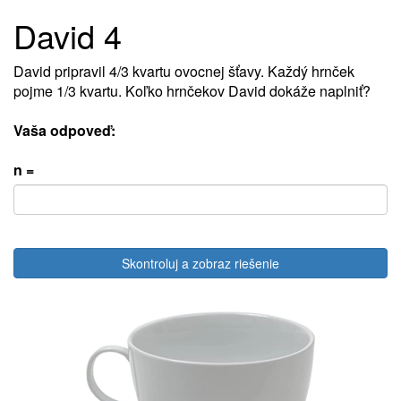
David 4
David pripravil 4/3 kvartu ovocnej šťavy. Každý hrnček
pojme 1/3 kvartu. Koľko hrnčekov David dokáže naplniť?
Vaša odpoveď:
n =
Skontroluj a zobraz riešenie