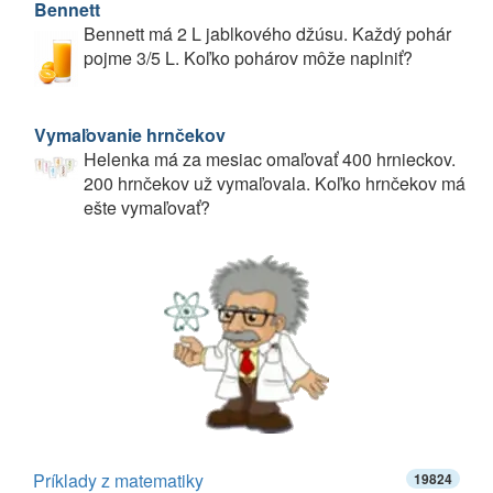
Bennett
Bennett má 2 L jablkového džúsu. Každý pohár
pojme 3/5 L. Koľko pohárov môže naplniť?
Vymaľovanie hrnčekov
Helenka má za mesiac omaľovať 400 hrnieckov.
200 hrnčekov už vymaľovala. Koľko hrnčekov má
ešte vymaľovať?
Príklady z matematiky
19824