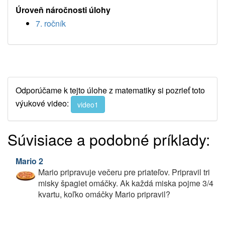
Úroveň náročnosti úlohy
7. ročník
Odporúčame k tejto úlohe z matematiky si pozrieť toto
výukové video:
video1
Súvisiace a podobné príklady:
Mario 2
Mario pripravuje večeru pre priateľov. Pripravil tri
misky špagiet omáčky. Ak každá miska pojme 3/4
kvartu, koľko omáčky Mario pripravil?