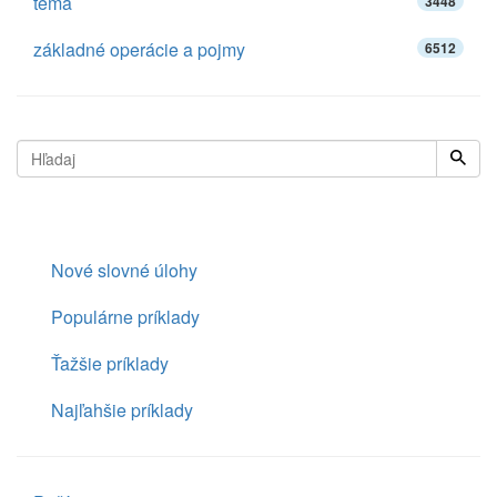
téma
3448
základné operácie a pojmy
6512
Nové slovné úlohy
Populárne príklady
Ťažšie príklady
Najľahšie príklady