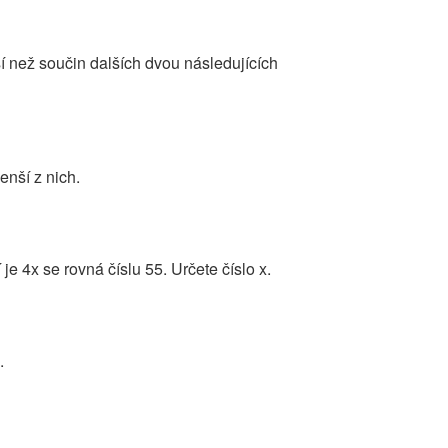
í než součin dalších dvou následujících
enší z nich.
je 4x se rovná číslu 55. Určete číslo x.
.