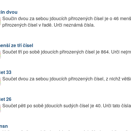
in dvou
Součin dvou za sebou jdoucích přirozených čísel je o 46 menš
přirozených čísel v řadě. Urči neznámá čísla.
nší ze tří čísel
Součet tří po sobě jdoucích přirozených čísel je 864. Urči nejm
et 33
Součet dvou za sebou jdoucích přirozených čísel, z nichž větší 
et 26
Součet pěti po sobě jdoucích sudých čísel je 40. Urči tato čísla
 nsn