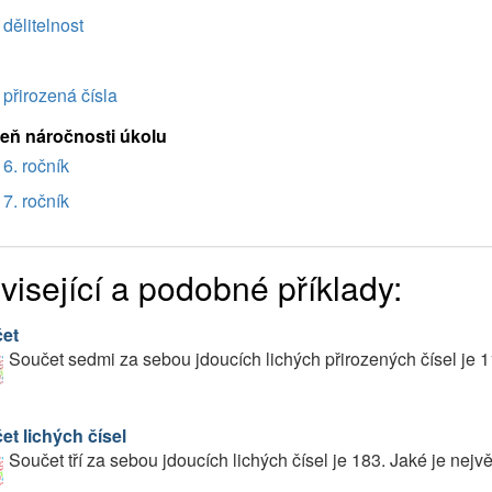
dělitelnost
přirozená čísla
eň náročnosti úkolu
6. ročník
7. ročník
visející a podobné příklady:
et
Součet sedmi za sebou jdoucích lichých přirozených čísel je 1
et lichých čísel
Součet tří za sebou jdoucích lichých čísel je 183. Jaké je nejvě