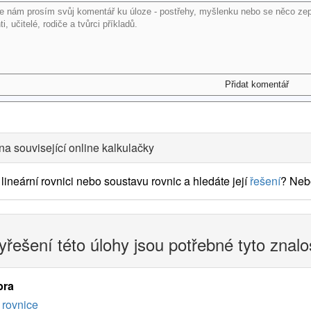
na související online kalkulačky
lineární rovnici nebo soustavu rovnic a hledáte její
řešení
? Neb
yřešení této úlohy jsou potřebné tyto znalo
bra
rovnice