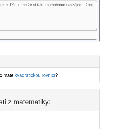
o máte
kvadratickou rovnici
?
sti z matematiky: