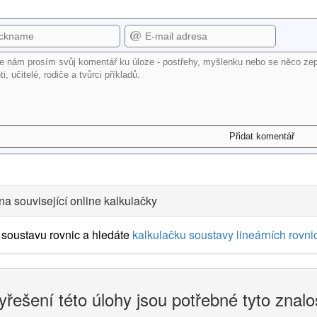
na související online kalkulačky
soustavu rovnic a hledáte
kalkulačku soustavy lineárních rovni
yřešení této úlohy jsou potřebné tyto znalo