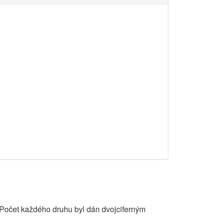
 Počet každého druhu byl dán dvojciferným