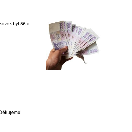
kovek byl 56 a
 Děkujeme!