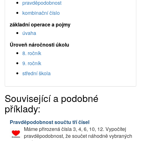
pravděpodobnost
kombinační číslo
základní operace a pojmy
úvaha
Úroveň náročnosti úkolu
8. ročník
9. ročník
střední škola
Související a podobné
příklady:
Pravděpodobnost součtu tří čísel
Máme přirozená čísla 3, 4, 6, 10, 12. Vypočítej
pravděpodobnost, že součet náhodně vybraných