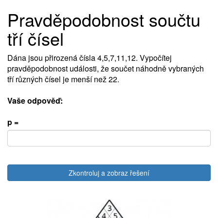
Pravděpodobnost součtu
tří čísel
Dána jsou přirozená čísla 4,5,7,11,12. Vypočítej
pravděpodobnost události, že součet náhodně vybraných
tří různých čísel je menší než 22.
Vaše odpověď:
p =
Zkontroluj a zobraz řešení