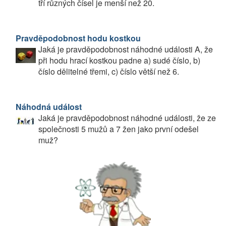
tří různých čísel je menší než 20.
Pravděpodobnost hodu kostkou
Jaká je pravděpodobnost náhodné události A, že
při hodu hrací kostkou padne a) sudé číslo, b)
číslo dělitelné třemi, c) číslo větší než 6.
Náhodná událost
Jaká je pravděpodobnost náhodné události, že ze
společnosti 5 mužů a 7 žen jako první odešel
muž?