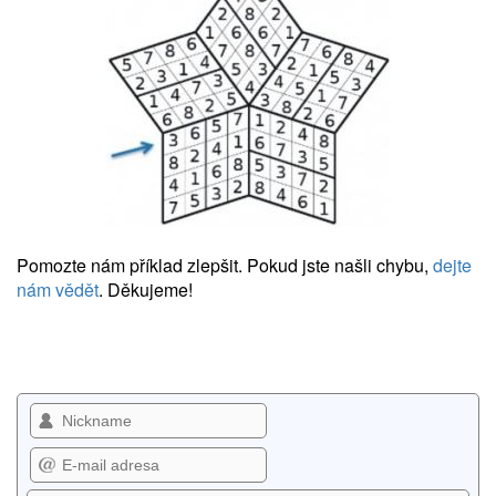
Pomozte nám příklad zlepšit. Pokud jste našli chybu,
dejte
nám vědět
. Děkujeme!