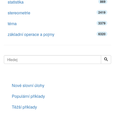
statistika
869
stereometrie
2419
téma
3379
základní operace a pojmy
6320
Nové slovní úlohy
Populární příklady
Těžší příklady