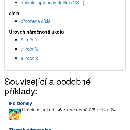
největší společný dělitel (NSD)
čísla
přirozená čísla
Úroveň náročnosti úkolu
6. ročník
7. ročník
8. ročník
Související a podobné
příklady:
Iks zlomky
Určete x, pokud 1/6 z x se rovná 2/5 z čísla 24.
Zlomek odmocniny