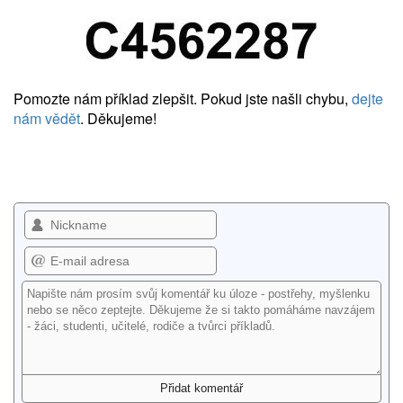
Pomozte nám příklad zlepšit. Pokud jste našli chybu,
dejte
nám vědět
. Děkujeme!