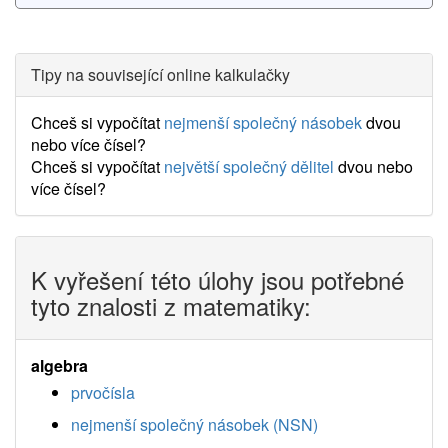
Tipy na související online kalkulačky
Chceš si vypočítat
nejmenší společný násobek
dvou
nebo více čísel?
Chceš si vypočítat
největší společný dělitel
dvou nebo
více čísel?
K vyřešení této úlohy jsou potřebné
tyto znalosti z matematiky:
algebra
prvočísla
nejmenší společný násobek (NSN)