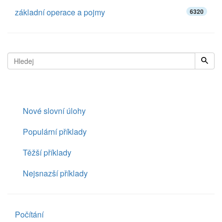
základní operace a pojmy
6320
Nové slovní úlohy
Populární příklady
Těžší příklady
Nejsnazší příklady
Počítání