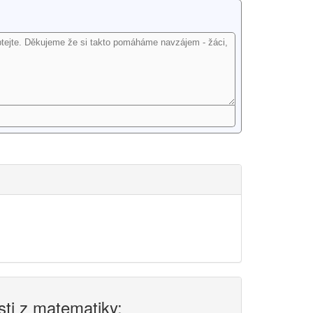
sti z matematiky: