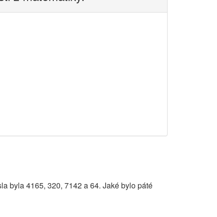
sla byla 4165, 320, 7142 a 64. Jaké bylo páté