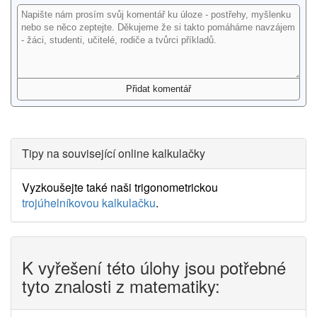
Tipy na související online kalkulačky
Vyzkoušejte také naši trigonometrickou
trojúhelníkovou kalkulačku
.
K vyřešení této úlohy jsou potřebné
tyto znalosti z matematiky: