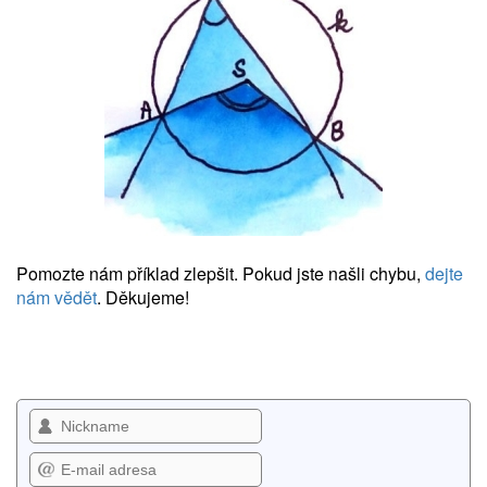
Pomozte nám příklad zlepšit. Pokud jste našli chybu,
dejte
nám vědět
. Děkujeme!