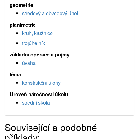
geometrie
středový a obvodový úhel
planimetrie
kruh, kružnice
trojúhelník
základní operace a pojmy
úvaha
téma
konstrukční úlohy
Úroveň náročnosti úkolu
střední škola
Související a podobné
příklady: