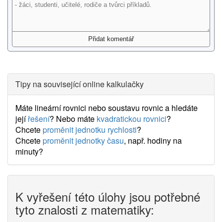
Tipy na související online kalkulačky
Máte lineární rovnici nebo soustavu rovnic a hledáte
její
řešení
? Nebo máte
kvadratickou rovnici
?
Chcete
proměnit jednotku rychlosti
?
Chcete
proměnit jednotky času
, např. hodiny na
minuty?
K vyřešení této úlohy jsou potřebné
tyto znalosti z matematiky: