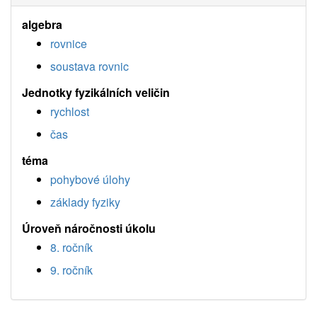
algebra
rovnice
soustava rovnic
Jednotky fyzikálních veličin
rychlost
čas
téma
pohybové úlohy
základy fyziky
Úroveň náročnosti úkolu
8. ročník
9. ročník