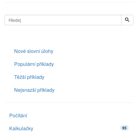
Nové slovní úlohy
Populární příklady
Těžší příklady
Nejsnazší příklady
Počítání
Kalkulačky
95