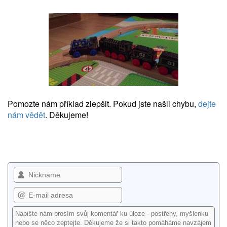
Pomozte nám příklad zlepšit. Pokud jste našli chybu,
dejte
nám vědět
. Děkujeme!