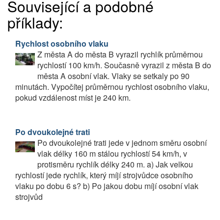
Související a podobné
příklady:
Rychlost osobního vlaku
Z města A do města B vyrazil rychlík průměrnou
rychlostí 100 km/h. Současně vyrazil z města B do
města A osobní vlak. Vlaky se setkaly po 90
minutách. Vypočítej průměrnou rychlost osobního vlaku,
pokud vzdálenost míst je 240 km.
Po dvoukolejné trati
Po dvoukolejné trati jede v jednom směru osobní
vlak délky 160 m stálou rychlostí 54 km/h, v
protisměru rychlík délky 240 m. a) Jak velkou
rychlostí jede rychlík, který míjí strojvůdce osobního
vlaku po dobu 6 s? b) Po jakou dobu míjí osobní vlak
strojvůd