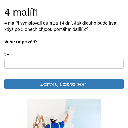
4 malíři
4 malíři vymalovali dům za 14 dní. Jak dlouho bude trvat,
když po 5 dnech přijdou pomáhat další 2?
Vaše odpověď:
t =
Zkontroluj a zobraz řešení