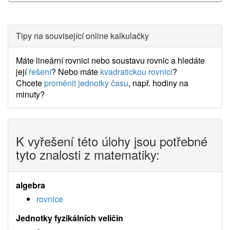
Tipy na související online kalkulačky
Máte lineární rovnici nebo soustavu rovnic a hledáte
její
řešení
? Nebo máte
kvadratickou rovnici
?
Chcete
proměnit jednotky času
, např. hodiny na
minuty?
K vyřešení této úlohy jsou potřebné
tyto znalosti z matematiky:
algebra
rovnice
Jednotky fyzikálních veličin