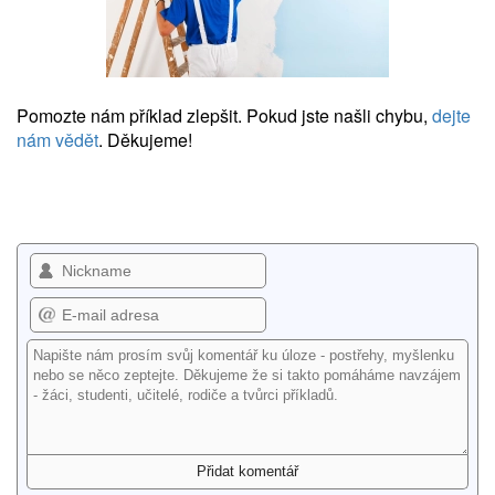
Pomozte nám příklad zlepšit. Pokud jste našli chybu,
dejte
nám vědět
. Děkujeme!