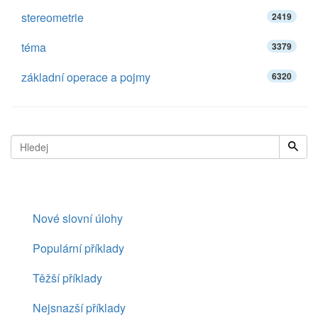
stereometrie
2419
téma
3379
základní operace a pojmy
6320
Nové slovní úlohy
Populární příklady
Těžší příklady
Nejsnazší příklady