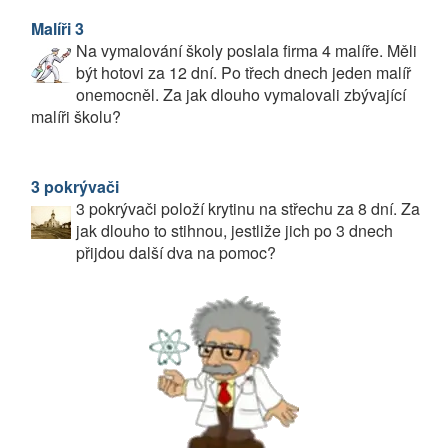
Malíři 3
Na vymalování školy poslala firma 4 malíře. Měli
být hotovi za 12 dní. Po třech dnech jeden malíř
onemocněl. Za jak dlouho vymalovali zbývající
malíři školu?
3 pokrývači
3 pokrývači položí krytinu na střechu za 8 dní. Za
jak dlouho to stihnou, jestliže jich po 3 dnech
přijdou další dva na pomoc?