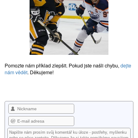
Pomozte nám příklad zlepšit. Pokud jste našli chybu,
dejte
nám vědět
. Děkujeme!