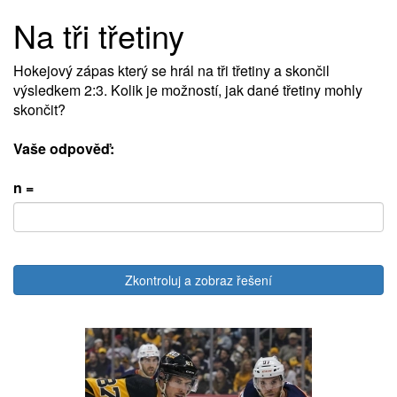
Na tři třetiny
Hokejový zápas který se hrál na tři třetiny a skončil
výsledkem 2:3. Kolik je možností, jak dané třetiny mohly
skončit?
Vaše odpověď:
n =
Zkontroluj a zobraz řešení