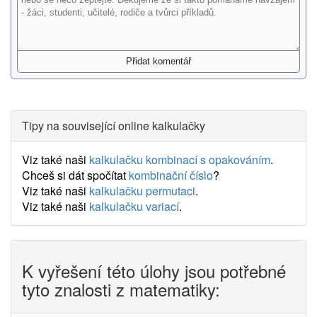
Tipy na související online kalkulačky
Viz také naši
kalkulačku kombinací s opakováním
.
Chceš si dát spočítat
kombinační číslo
?
Viz také naši
kalkulačku permutaci
.
Viz také naši
kalkulačku variací
.
K vyřešení této úlohy jsou potřebné
tyto znalosti z matematiky: