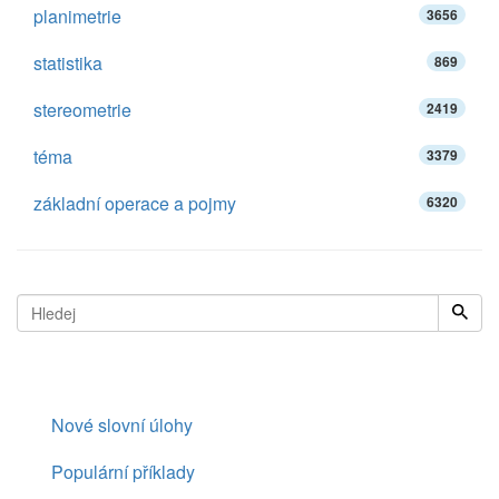
planimetrie
3656
statistika
869
stereometrie
2419
téma
3379
základní operace a pojmy
6320
Nové slovní úlohy
Populární příklady