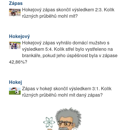
Zápas
Hokejový zápas skončil výsledkem 2:3. Kolik
různých průběhů mohl mít?
Hokejový
Hokejový zápas vyhrálo domácí mužstvo s
výsledkem 5:4. Kolik střel bylo vystřeleno na
brankáře, pokud jeho úspěšnost byla v zápase
42,86%?
Hokej
Zápas v hokeji skončil výsledkem 3:1. Kolik
různých průběhů mohl mít daný zápas?