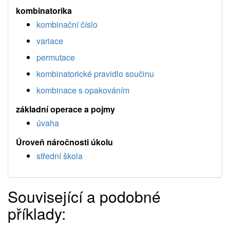
kombinatorika
kombinační číslo
variace
permutace
kombinatorické pravidlo součinu
kombinace s opakováním
základní operace a pojmy
úvaha
Úroveň náročnosti úkolu
střední škola
Související a podobné
příklady: