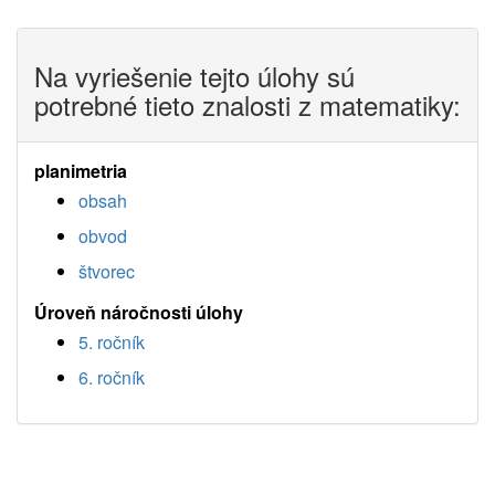
Na vyriešenie tejto úlohy sú
potrebné tieto znalosti z matematiky:
planimetria
obsah
obvod
štvorec
Úroveň náročnosti úlohy
5. ročník
6. ročník