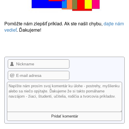
Pomôžte nám zlepšiť príklad. Ak ste našli chybu,
dajte nám
vedieť
. Ďakujeme!