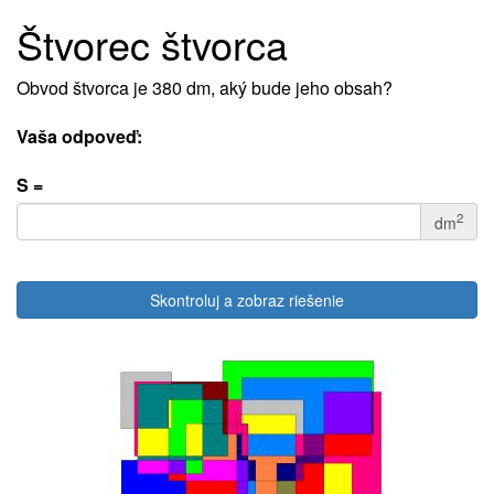
Štvorec štvorca
Obvod štvorca je 380 dm, aký bude jeho obsah?
Vaša odpoveď:
S =
2
dm
Skontroluj a zobraz riešenie