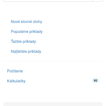
Nové slovné úlohy
Populárne príklady
Ťažšie príklady
Najľahšie príklady
Počítanie
Kalkulačky
95