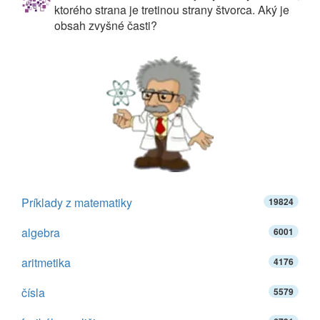
ktorého strana je tretinou strany štvorca. Aký je
obsah zvyšné časti?
Príklady z matematiky
19824
algebra
6001
aritmetika
4176
čísla
5579