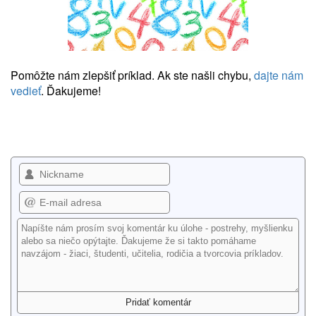
Pomôžte nám zlepšiť príklad. Ak ste našli chybu,
dajte nám
vedieť
. Ďakujeme!