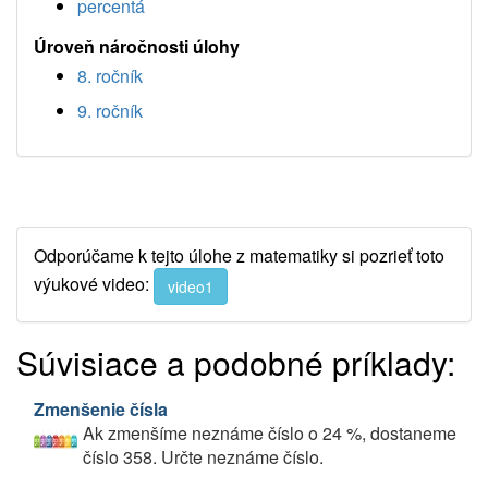
percentá
Úroveň náročnosti úlohy
8. ročník
9. ročník
Odporúčame k tejto úlohe z matematiky si pozrieť toto
výukové video:
video1
Súvisiace a podobné príklady:
Zmenšenie čísla
Ak zmenšíme neznáme číslo o 24 %, dostaneme
číslo 358. Určte neznáme číslo.