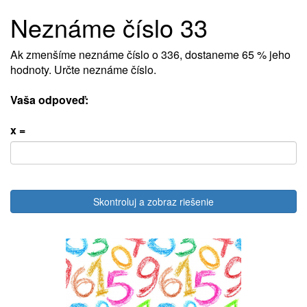
Neznáme číslo 33
Ak zmenšíme neznáme číslo o 336, dostaneme 65 % jeho
hodnoty. Určte neznáme číslo.
Vaša odpoveď:
x =
Skontroluj a zobraz riešenie