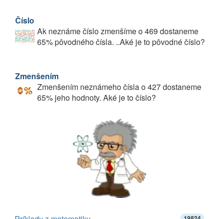
Číslo
Ak neznáme číslo zmenšíme o 469 dostaneme
65% pôvodného čísla. ..Aké je to pôvodné číslo?
Zmenšením
Zmenšením neznámeho čísla o 427 dostaneme
65% jeho hodnoty. Aké je to číslo?
Príklady z matematiky
19824