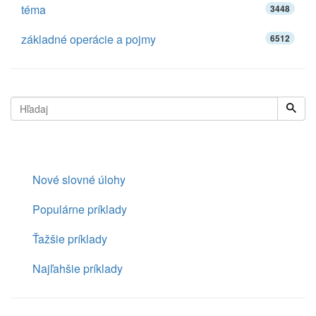
téma
3448
základné operácie a pojmy
6512
Nové slovné úlohy
Populárne príklady
Ťažšie príklady
Najľahšie príklady