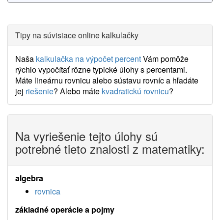
Tipy na súvisiace online kalkulačky
Naša
kalkulačka na výpočet percent
Vám pomôže
rýchlo vypočítať rôzne typické úlohy s percentami.
Máte lineárnu rovnicu alebo sústavu rovníc a hľadáte
jej
riešenie
? Alebo máte
kvadratickú rovnicu
?
Na vyriešenie tejto úlohy sú
potrebné tieto znalosti z matematiky:
algebra
rovnica
základné operácie a pojmy