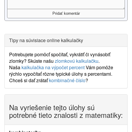
Tipy na súvisiace online kalkulačky
Potrebujete pomôcť spočítať, vykrátiť či vynásobiť
zlomky? Skúste našu
zlomkovú kalkulačku
.
Naša
kalkulačka na výpočet percent
Vám pomôže
rýchlo vypočítať rôzne typické úlohy s percentami.
Chceš si dať zrátať
kombinačné číslo
?
Na vyriešenie tejto úlohy sú
potrebné tieto znalosti z matematiky: