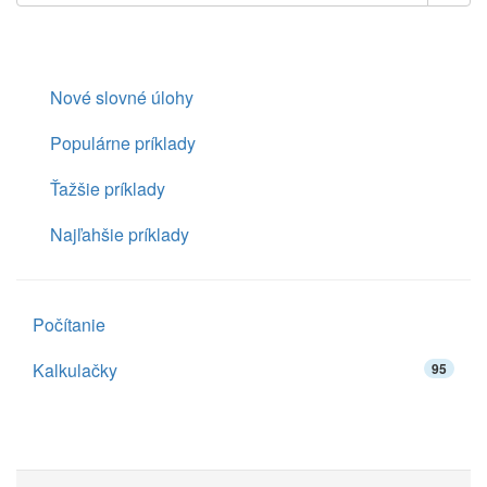
Nové slovné úlohy
Populárne príklady
Ťažšie príklady
Najľahšie príklady
Počítanie
Kalkulačky
95