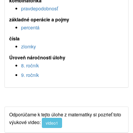
kombinatorika
pravdepodobnosť
základné operácie a pojmy
percentá
čísla
zlomky
Úroveň náročnosti úlohy
8. ročník
9. ročník
Odporúčame k tejto úlohe z matematiky si pozrieť toto
výukové video:
video1