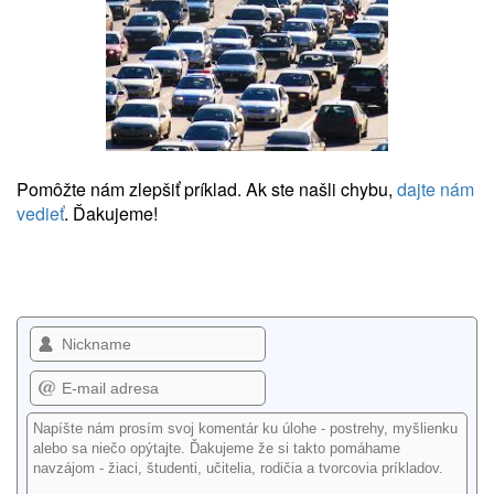
Pomôžte nám zlepšiť príklad. Ak ste našli chybu,
dajte nám
vedieť
. Ďakujeme!