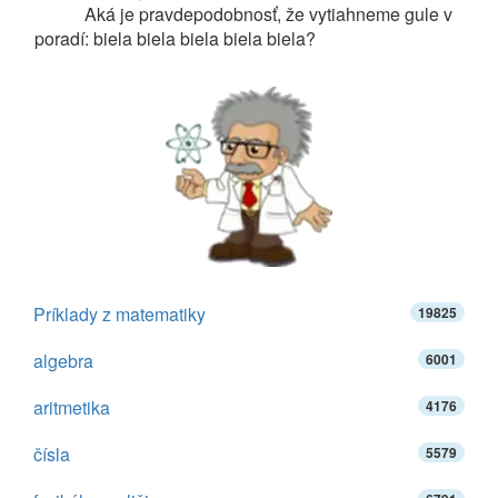
Aká je pravdepodobnosť, že vytiahneme gule v
poradí: biela biela biela biela biela?
Príklady z matematiky
19825
algebra
6001
aritmetika
4176
čísla
5579