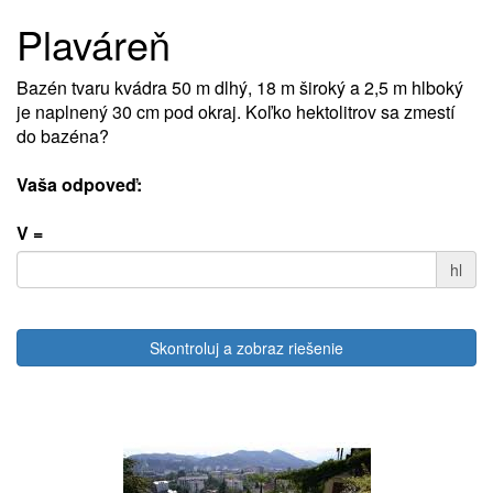
Plaváreň
Bazén tvaru kvádra 50 m dlhý, 18 m široký a 2,5 m hlboký
je naplnený 30 cm pod okraj. Koľko hektolitrov sa zmestí
do bazéna?
Vaša odpoveď:
V =
hl
Skontroluj a zobraz riešenie