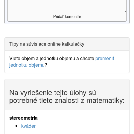
Tipy na súvisiace online kalkulačky
Viete objem a jednotku objemu a chcete
premeniť
jednotku objemu
?
Na vyriešenie tejto úlohy sú
potrebné tieto znalosti z matematiky:
stereometria
kváder