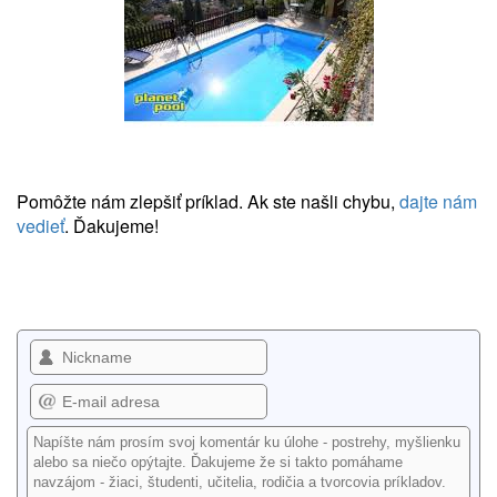
Pomôžte nám zlepšiť príklad. Ak ste našli chybu,
dajte nám
vedieť
. Ďakujeme!