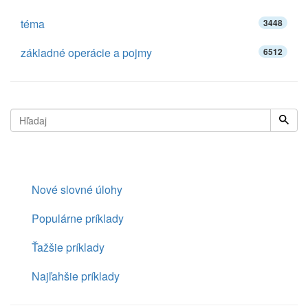
téma
3448
základné operácie a pojmy
6512
Nové slovné úlohy
Populárne príklady
Ťažšie príklady
Najľahšie príklady