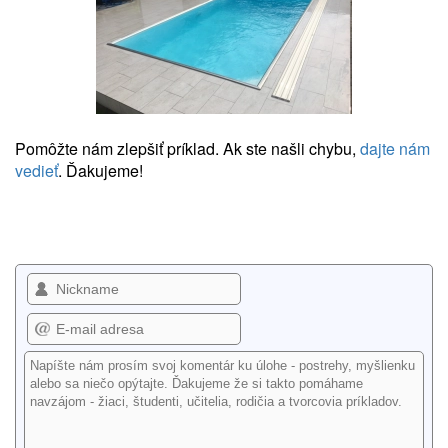
Pomôžte nám zlepšiť príklad. Ak ste našli chybu,
dajte nám
vedieť
. Ďakujeme!