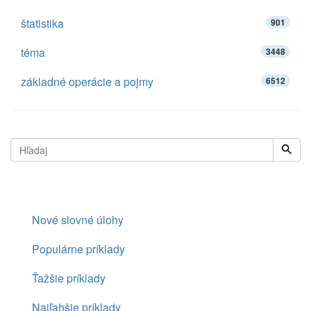
štatistika
901
téma
3448
základné operácie a pojmy
6512
Nové slovné úlohy
Populárne príklady
Ťažšie príklady
Najľahšie príklady