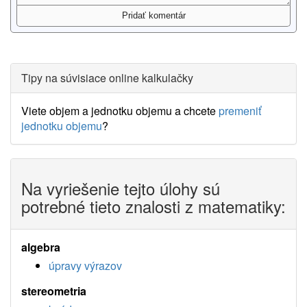
Tipy na súvisiace online kalkulačky
Viete objem a jednotku objemu a chcete
premeniť
jednotku objemu
?
Na vyriešenie tejto úlohy sú
potrebné tieto znalosti z matematiky:
algebra
úpravy výrazov
stereometria