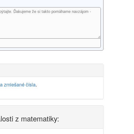
a zmiešané čísla
.
alosti z matematiky: