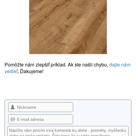
Pomôžte nám zlepšiť príklad. Ak ste našli chybu,
dajte nám
vedieť
. Ďakujeme!