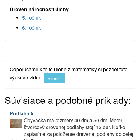
Úroveň náročnosti úlohy
5. ročník
6. ročník
Odporúčame k tejto úlohe z matematiky si pozrieť toto
výukové video:
video1
Súvisiace a podobné príklady:
Podlaha 5
Obývačka má rozmery 40 dm a 50 dm. Meter
štvorcový drevenej podlahy stojí 13 eur. Koľko
zaplatíme za položenie drevenej podlahy do celej