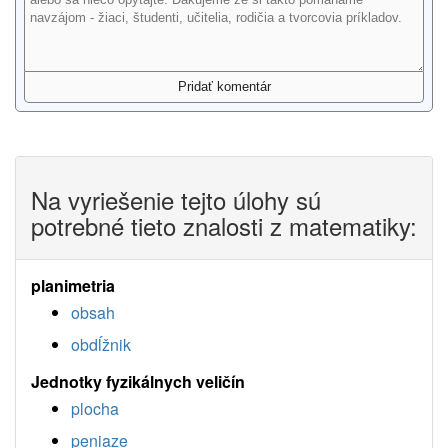
Na vyriešenie tejto úlohy sú
potrebné tieto znalosti z matematiky:
planimetria
obsah
obdĺžnik
Jednotky fyzikálnych veličín
plocha
peniaze