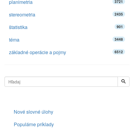
planimetria
3721
stereometria
2435
štatistika
901
téma
3448
základné operácie a pojmy
6512
Nové slovné úlohy
Populárne príklady