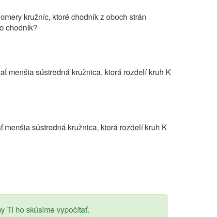
omery kružníc, ktoré chodník z oboch strán
to chodník?
ť menšia sústredná kružnica, ktorá rozdelí kruh K
menšia sústredná kružnica, ktorá rozdelí kruh K
y Ti ho skúsime vypočítať.