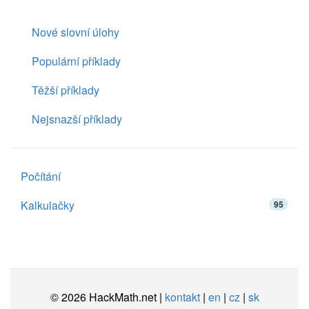
Nové slovní úlohy
Populární příklady
Těžší příklady
Nejsnazší příklady
Počítání
Kalkulačky
95
© 2026 HackMath.net |
kontakt
|
en
|
cz
|
sk