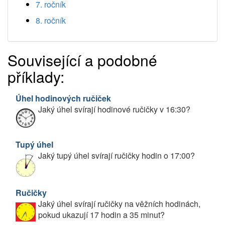
7. ročník
8. ročník
Související a podobné
příklady:
Úhel hodinových ručiček
Jaký úhel svírají hodinové ručičky v 16:30?
Tupý úhel
Jaký tupý úhel svírají ručičky hodin o 17:00?
Ručičky
Jaký úhel svírají ručičky na věžních hodinách,
pokud ukazují 17 hodin a 35 minut?