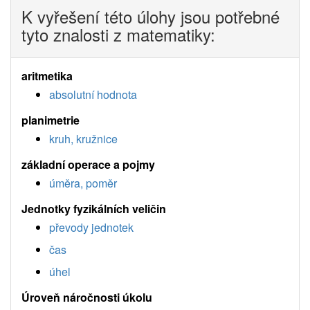
K vyřešení této úlohy jsou potřebné
tyto znalosti z matematiky:
aritmetika
absolutní hodnota
planimetrie
kruh, kružnice
základní operace a pojmy
úměra, poměr
Jednotky fyzikálních veličin
převody jednotek
čas
úhel
Úroveň náročnosti úkolu