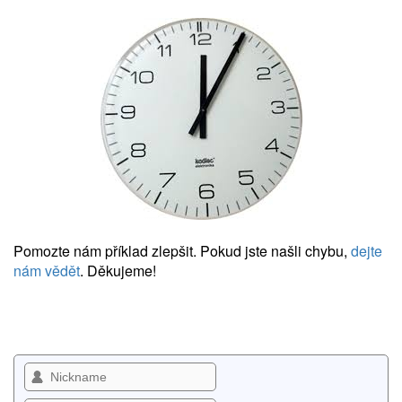
Pomozte nám příklad zlepšit. Pokud jste našli chybu,
dejte
nám vědět
. Děkujeme!