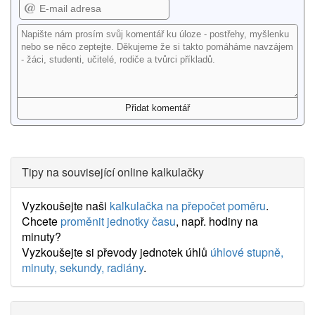
Tipy na související online kalkulačky
Vyzkoušejte naši
kalkulačka na přepočet poměru
.
Chcete
proměnit jednotky času
, např. hodiny na
minuty?
Vyzkoušejte si převody jednotek úhlů
úhlové stupně,
minuty, sekundy, radiány
.