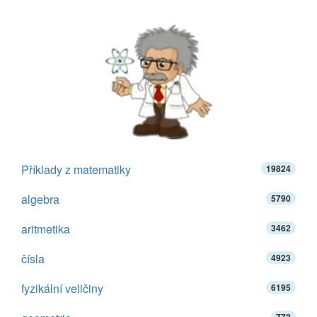
Příklady z matematiky
19824
algebra
5790
aritmetika
3462
čísla
4923
fyzikální veličiny
6195