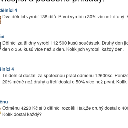
ělníci 4
Dva dělníci vyrobí 138 dílů. První vyrobí o 30% víc než druhý. 
ci
Dělníci za tři dny vyrobili 12 500 kusů součástek. Druhý den j
den o 350 kusů více než 2 den. Kolik jich vyrobili každý den.
ělníci 4
Tři dělníci dostali za společnou práci odměnu 12600kč. Peníze 
20% méně než druhý a třetí dostal o 50% více než první. Kolik
ěnu
Odměnu 4220 Kč si 3 dělníci rozdělili tak,že druhý dostal o 400
Kolik dostal každý?