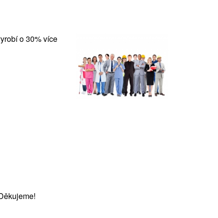
vyrobí o 30% více
 Děkujeme!