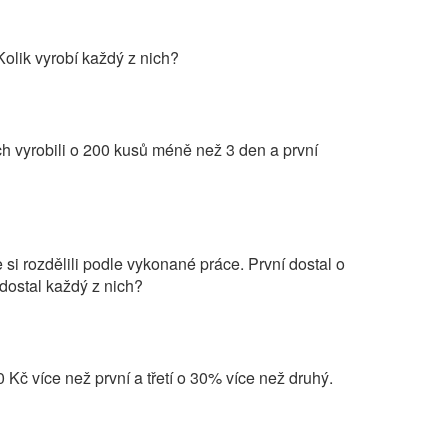
Kolik vyrobí každý z nich?
ich vyrobili o 200 kusů méně než 3 den a první
si rozdělili podle vykonané práce. První dostal o
 dostal každý z nich?
 Kč více než první a třetí o 30% více než druhý.