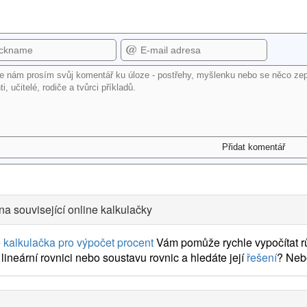
na související online kalkulačky
e
kalkulačka pro výpočet procent
Vám pomůže rychle vypočítat rů
lineární rovnici nebo soustavu rovnic a hledáte její
řešení
? Neb