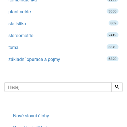
planimetrie
3656
statistika
869
stereometrie
2419
téma
3379
základní operace a pojmy
6320
Nové slovní úlohy