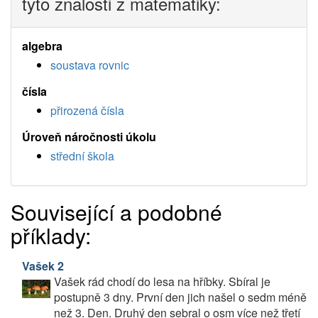
tyto znalosti z matematiky:
algebra
soustava rovnic
čísla
přirozená čísla
Úroveň náročnosti úkolu
střední škola
Související a podobné
příklady:
Vašek 2
Vašek rád chodí do lesa na hříbky. Sbíral je
postupně 3 dny. První den jich našel o sedm méně
než 3. Den. Druhý den sebral o osm více než třetí