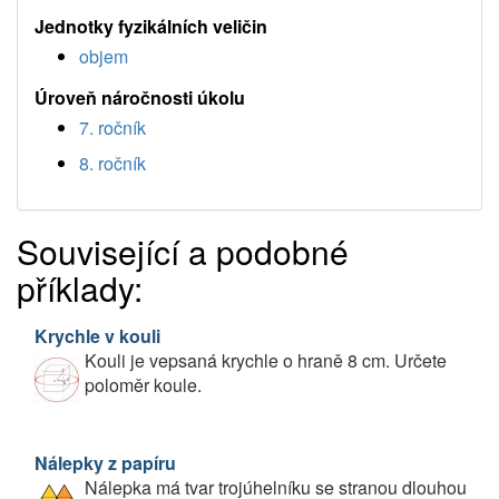
Jednotky fyzikálních veličin
objem
Úroveň náročnosti úkolu
7. ročník
8. ročník
Související a podobné
příklady:
Krychle v kouli
Kouli je vepsaná krychle o hraně 8 cm. Určete
poloměr koule.
Nálepky z papíru
Nálepka má tvar trojúhelníku se stranou dlouhou