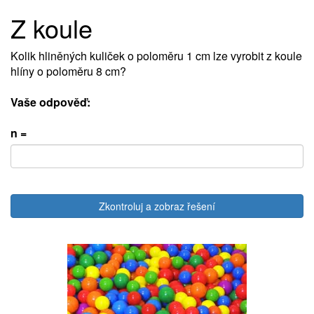
Z koule
Kolik hliněných kuliček o poloměru 1 cm lze vyrobit z koule
hlíny o poloměru 8 cm?
Vaše odpověď:
n =
Zkontroluj a zobraz řešení