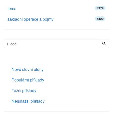
téma
3379
základní operace a pojmy
6320
Nové slovní úlohy
Populární příklady
Těžší příklady
Nejsnazší příklady