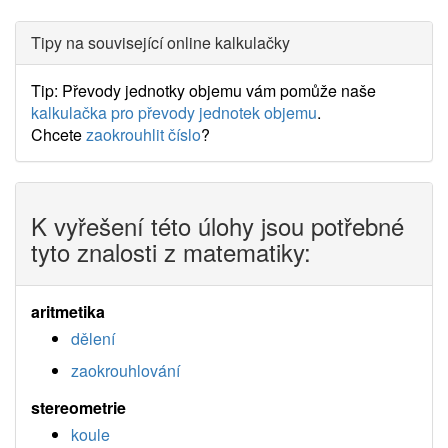
Tipy na související online kalkulačky
Tip: Převody jednotky objemu vám pomůže naše
kalkulačka pro převody jednotek objemu
.
Chcete
zaokrouhlit číslo
?
K vyřešení této úlohy jsou potřebné
tyto znalosti z matematiky:
aritmetika
dělení
zaokrouhlování
stereometrie
koule