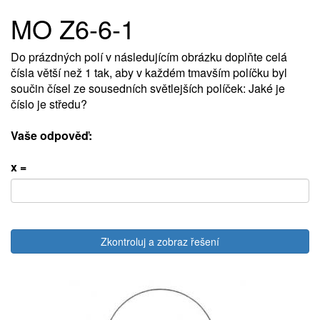
MO Z6-6-1
Do prázdných polí v následujícím obrázku doplňte celá
čísla větší než 1 tak, aby v každém tmavším políčku byl
součin čísel ze sousedních světlejších políček: Jaké je
číslo je středu?
Vaše odpověď:
x =
Zkontroluj a zobraz řešení