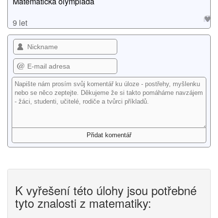
Matematická olympiáda
9 let
K vyřešení této úlohy jsou potřebné
tyto znalosti z matematiky: