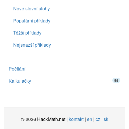
Nové slovní úlohy
Populární příklady
Těžší příklady
Nejsnazší příklady
Počítání
Kalkulačky
95
© 2026 HackMath.net |
kontakt
|
en
|
cz
|
sk