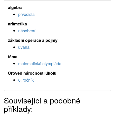
algebra
prvočísla
aritmetika
násobení
základní operace a pojmy
úvaha
téma
matematická olympiáda
Úroveň náročnosti úkolu
6. ročník
Související a podobné
příklady: