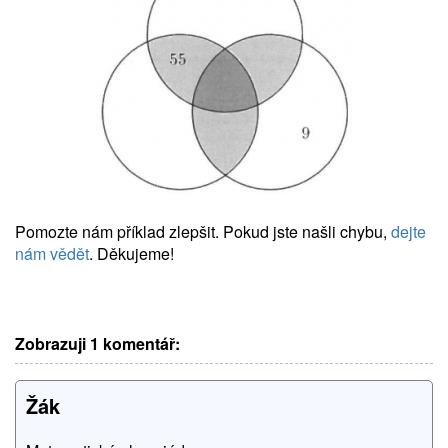
Pomozte nám příklad zlepšit. Pokud jste našli chybu,
dejte
nám vědět
. Děkujeme!
Zobrazuji 1 komentář:
Žák