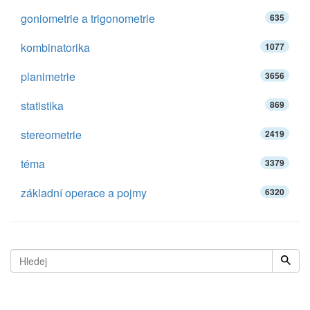
goniometrie a trigonometrie
635
kombinatorika
1077
planimetrie
3656
statistika
869
stereometrie
2419
téma
3379
základní operace a pojmy
6320