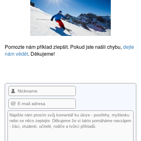
Pomozte nám příklad zlepšit. Pokud jste našli chybu,
dejte
nám vědět
. Děkujeme!