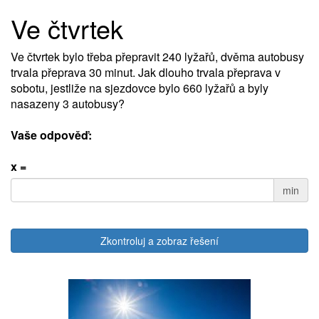
Ve čtvrtek
Ve čtvrtek bylo třeba přepravit 240 lyžařů, dvěma autobusy
trvala přeprava 30 minut. Jak dlouho trvala přeprava v
sobotu, jestliže na sjezdovce bylo 660 lyžařů a byly
nasazeny 3 autobusy?
Vaše odpověď:
x =
min
Zkontroluj a zobraz řešení