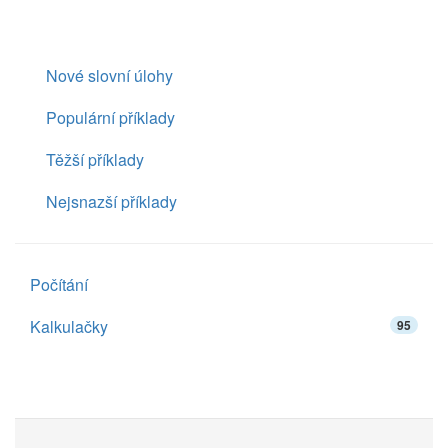
Nové slovní úlohy
Populární příklady
Těžší příklady
Nejsnazší příklady
Počítání
Kalkulačky
95