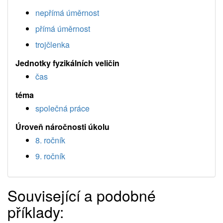
nepřímá úměrnost
přímá úměrnost
trojčlenka
Jednotky fyzikálních veličin
čas
téma
společná práce
Úroveň náročnosti úkolu
8. ročník
9. ročník
Související a podobné
příklady: