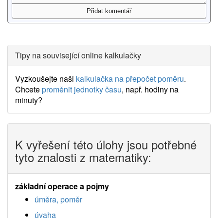
Tipy na související online kalkulačky
Vyzkoušejte naši
kalkulačka na přepočet poměru
.
Chcete
proměnit jednotky času
, např. hodiny na
minuty?
K vyřešení této úlohy jsou potřebné
tyto znalosti z matematiky:
základní operace a pojmy
úměra, poměr
úvaha