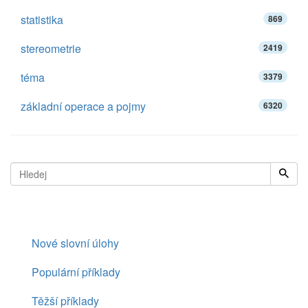
statistika
869
stereometrie
2419
téma
3379
základní operace a pojmy
6320
Nové slovní úlohy
Populární příklady
Těžší příklady