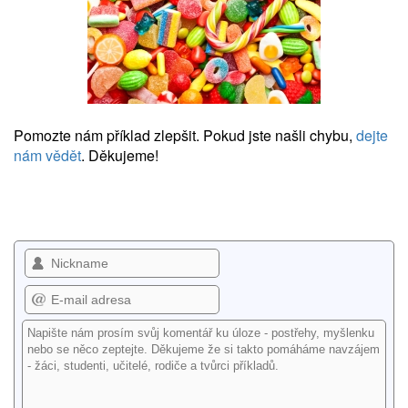
Pomozte nám příklad zlepšit. Pokud jste našli chybu,
dejte
nám vědět
. Děkujeme!