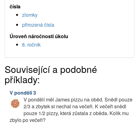
čísla
zlomky
přirozená čísla
Úroveň náročnosti úkolu
8. ročník
Související a podobné
příklady:
V pondělí 3
V pondělí měl James pizzu na oběd. Snědl pouze
2/3 a zbytek si nechal na večeři. K večeři snědl
pouze 1/2 pizzy, která zůstala z oběda. Kolik mu
zbylo po večeři?