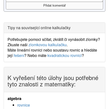
Tipy na související online kalkulačky
Potřebujete pomoci sčítat, zkrátít či vynásobit zlomky?
Zkuste naši
zlomkovou kalkulačku
.
Máte lineární rovnici nebo soustavu rovnic a hledáte
její
řešení
? Nebo máte
kvadratickou rovnici
?
K vyřešení této úlohy jsou potřebné
tyto znalosti z matematiky:
algebra
rovnice