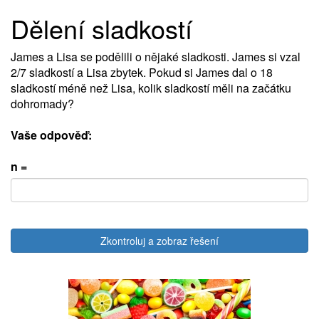
Dělení sladkostí
James a Lisa se podělili o nějaké sladkosti. James si vzal
2/7 sladkostí a Lisa zbytek. Pokud si James dal o 18
sladkostí méně než Lisa, kolik sladkostí měli na začátku
dohromady?
Vaše odpověď:
n =
Zkontroluj a zobraz řešení