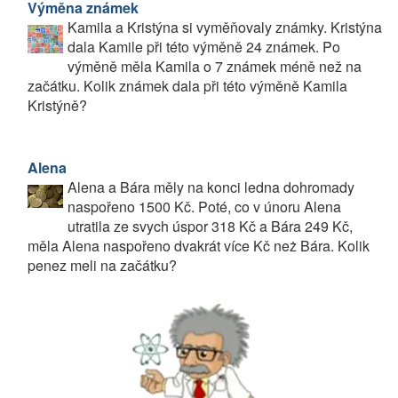
Výměna známek
Kamila a Kristýna si vyměňovaly známky. Kristýna
dala Kamile při této výměně 24 známek. Po
výměně měla Kamila o 7 známek méně než na
začátku. Kolik známek dala při této výměně Kamila
Kristýně?
Alena
Alena a Bára měly na konci ledna dohromady
naspořeno 1500 Kč. Poté, co v únoru Alena
utratila ze svych úspor 318 Kč a Bára 249 Kč,
měla Alena naspořeno dvakrát více Kč neż Bára. Kolik
penez meli na začátku?