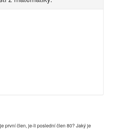
e první člen, je-li poslední člen 80? Jaký je