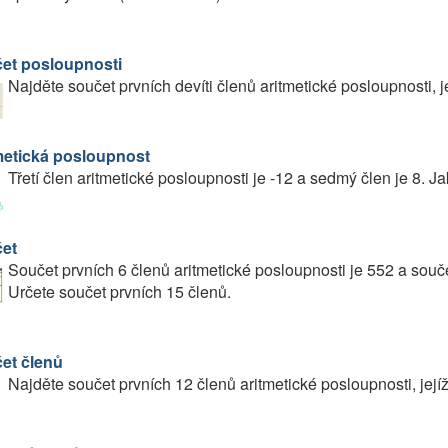
et posloupnosti
Najděte součet prvních devíti členů aritmetické posloupnosti, j
metická posloupnost
Třetí člen aritmetické posloupnosti je -12 a sedmý člen je 8. J
et
Součet prvních 6 členů aritmetické posloupnosti je 552 a souče
Určete součet prvních 15 členů.
et členů
Najděte součet prvních 12 členů aritmetické posloupnosti, jej