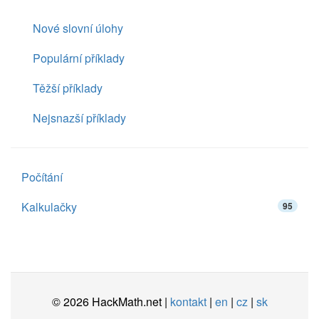
Nové slovní úlohy
Populární příklady
Těžší příklady
Nejsnazší příklady
Počítání
Kalkulačky
95
© 2026 HackMath.net |
kontakt
|
en
|
cz
|
sk