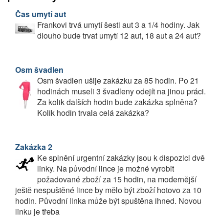
Čas umytí aut
Frankovi trvá umytí šesti aut 3 a 1/4 hodiny. Jak
dlouho bude trvat umytí 12 aut, 18 aut a 24 aut?
Osm švadlen
Osm švadlen ušije zakázku za 85 hodin. Po 21
hodinách museli 3 švadleny odejít na jinou práci.
Za kolik dalších hodin bude zakázka splněna?
Kolik hodin trvala celá zakázka?
Zakázka 2
Ke splnění urgentní zakázky jsou k dispozici dvě
linky. Na původní lince je možné vyrobit
požadované zboží za 15 hodin, na modernější
ještě nespuštěné lince by mělo být zboží hotovo za 10
hodin. Původní linka může být spuštěna ihned. Novou
linku je třeba