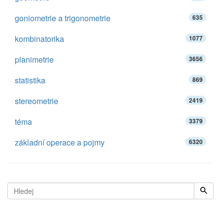
goniometrie a trigonometrie
635
kombinatorika
1077
planimetrie
3656
statistika
869
stereometrie
2419
téma
3379
základní operace a pojmy
6320