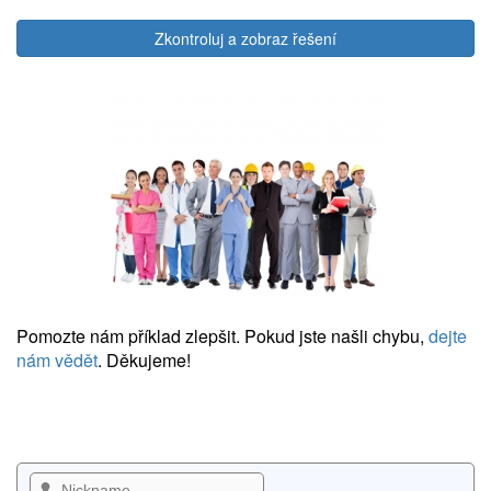
Zkontroluj a zobraz řešení
Pomozte nám příklad zlepšit. Pokud jste našli chybu,
dejte
nám vědět
. Děkujeme!