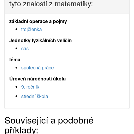
tyto znalosti z matematiky:
základní operace a pojmy
trojčlenka
Jednotky fyzikálních veličin
čas
téma
společná práce
Úroveň náročnosti úkolu
9. ročník
střední škola
Související a podobné
příklady: