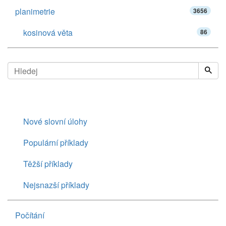
planimetrie
3656
kosinová věta
86
Nové slovní úlohy
Populární příklady
Těžší příklady
Nejsnazší příklady
Počítání