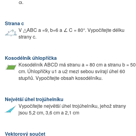
α.
Strana c
V △ABC a =9, b=6 a ∠ C = 80°. Vypočítejte délku
strany c.
Kosodélník úhlopříčka
Kosodélník ABCD má stranu a = 80 cm a stranu b = 50
cm. Úhlopříčky u1 a u2 mezi sebou svírají úhel 60
stupňů. Vypočítejte obsah kosodélníku.
Největší úhel trojúhelníku
Vypočítejte největší úhel trojúhelníku, jehož strany
jsou 5,2 cm, 3,6 cm a 2,1 cm
Vektorový součet