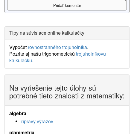
Tipy na súvisiace online kalkulačky
Vypočet
rovnostranného trojuholníka
.
Pozrite aj našu trigonometrickú
trojuholníkovu
kalkulačku
.
Na vyriešenie tejto úlohy sú
potrebné tieto znalosti z matematiky:
algebra
úpravy výrazov
planimetria