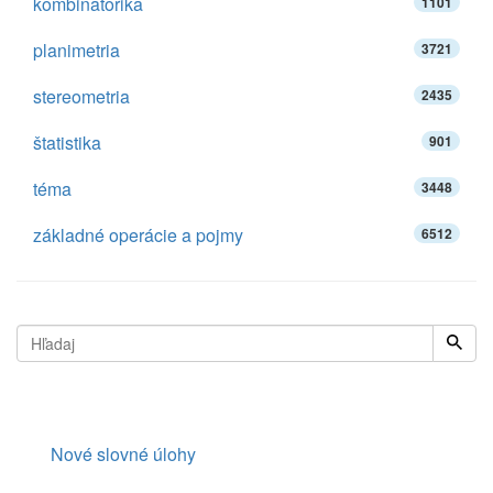
kombinatorika
1101
planimetria
3721
stereometria
2435
štatistika
901
téma
3448
základné operácie a pojmy
6512
Nové slovné úlohy