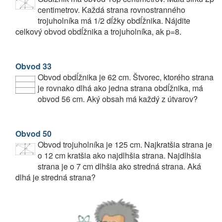
centimetrov. Každá strana rovnostranného
trojuholníka má 1/2 dĺžky obdĺžnika. Nájdite
celkový obvod obdĺžnika a trojuholníka, ak p=8.
Obvod 33
Obvod obdĺžnika je 62 cm. Štvorec, ktorého strana
je rovnako dlhá ako jedna strana obdĺžnika, má
obvod 56 cm. Aký obsah má každý z útvarov?
Obvod 50
Obvod trojuholníka je 125 cm. Najkratšia strana je
o 12 cm kratšia ako najdlhšia strana. Najdlhšia
strana je o 7 cm dlhšia ako stredná strana. Aká
dlhá je stredná strana?