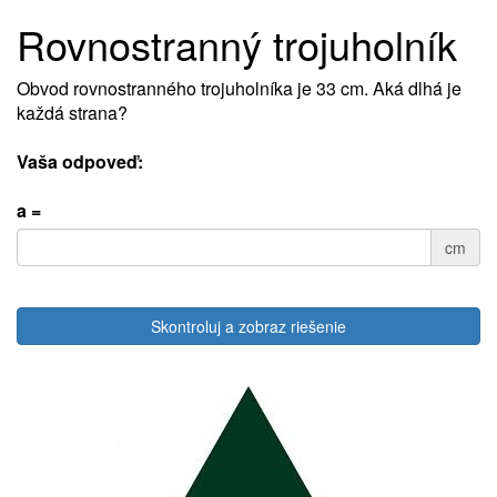
Rovnostranný trojuholník
Obvod rovnostranného trojuholníka je 33 cm. Aká dlhá je
každá strana?
Vaša odpoveď:
a =
cm
Skontroluj a zobraz riešenie