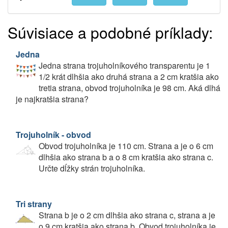
Súvisiace a podobné príklady:
Jedna
Jedna strana trojuholníkového transparentu je 1
1/2 krát dlhšia ako druhá strana a 2 cm kratšia ako
tretia strana, obvod trojuholníka je 98 cm. Aká dlhá
je najkratšia strana?
Trojuholník - obvod
Obvod trojuholníka je 110 cm. Strana a je o 6 cm
dlhšia ako strana b a o 8 cm kratšia ako strana c.
Určte dĺžky strán trojuholníka.
Tri strany
Strana b je o 2 cm dlhšia ako strana c, strana a je
o 9 cm kratšia ako strana b. Obvod trojuholníka je