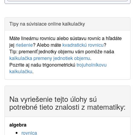
Tipy na súvisiace online kalkulačky
Máte lineárnu rovnicu alebo sústavu rovníc a hľadáte
jej
riešenie
? Alebo máte
kvadratickú rovnicu
?
Tip: premeniť jednotky objemu vám pomôže naša
kalkulačka premeny jednotiek objemu
.
Pozrite aj našu trigonometrickú
trojuholníkovu
kalkulačku
.
Na vyriešenie tejto úlohy sú
potrebné tieto znalosti z matematiky:
algebra
rovnica