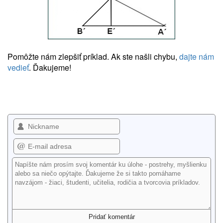
Pomôžte nám zlepšiť príklad. Ak ste našli chybu,
dajte nám
vedieť
. Ďakujeme!