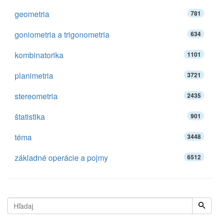
geometria
781
goniometria a trigonometria
634
kombinatorika
1101
planimetria
3721
stereometria
2435
štatistika
901
téma
3448
základné operácie a pojmy
6512