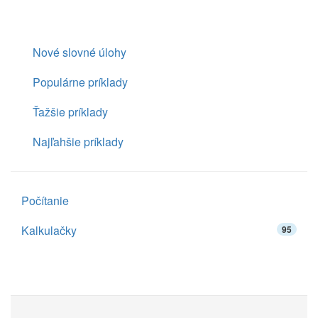
Nové slovné úlohy
Populárne príklady
Ťažšie príklady
Najľahšie príklady
Počítanie
Kalkulačky
95