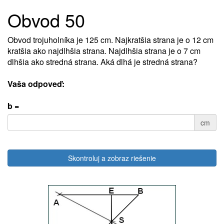
Obvod 50
Obvod trojuholníka je 125 cm. Najkratšia strana je o 12 cm
kratšia ako najdlhšia strana. Najdlhšia strana je o 7 cm
dlhšia ako stredná strana. Aká dlhá je stredná strana?
Vaša odpoveď:
b =
cm
Skontroluj a zobraz riešenie