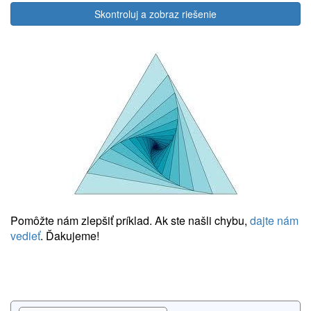
Skontroluj a zobraz riešenie
Pomôžte nám zlepšiť príklad. Ak ste našli chybu,
dajte nám
vedieť
. Ďakujeme!