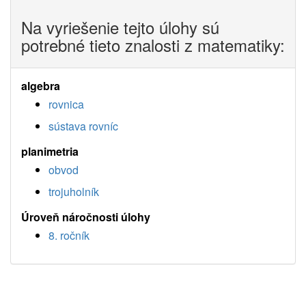
Na vyriešenie tejto úlohy sú
potrebné tieto znalosti z matematiky:
algebra
rovnica
sústava rovníc
planimetria
obvod
trojuholník
Úroveň náročnosti úlohy
8. ročník