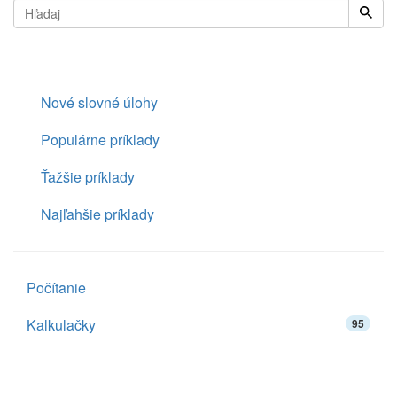
Nové slovné úlohy
Populárne príklady
Ťažšie príklady
Najľahšie príklady
Počítanie
Kalkulačky
95