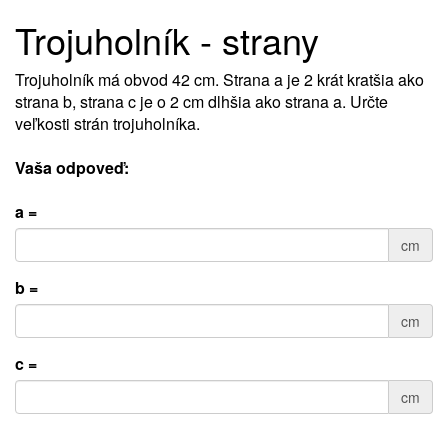
Trojuholník - strany
Trojuholník má obvod 42 cm. Strana a je 2 krát kratšia ako
strana b, strana c je o 2 cm dlhšia ako strana a. Určte
veľkosti strán trojuholníka.
Vaša odpoveď:
a =
cm
b =
cm
c =
cm