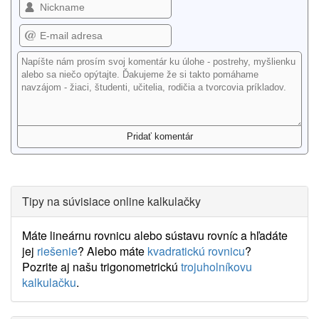
Tipy na súvisiace online kalkulačky
Máte lineárnu rovnicu alebo sústavu rovníc a hľadáte
jej
riešenie
? Alebo máte
kvadratickú rovnicu
?
Pozrite aj našu trigonometrickú
trojuholníkovu
kalkulačku
.