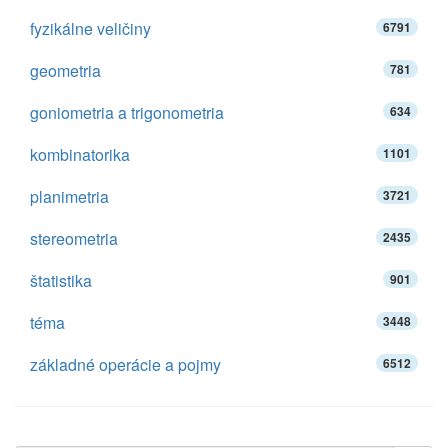
fyzikálne veličiny
6791
geometria
781
goniometria a trigonometria
634
kombinatorika
1101
planimetria
3721
stereometria
2435
štatistika
901
téma
3448
základné operácie a pojmy
6512