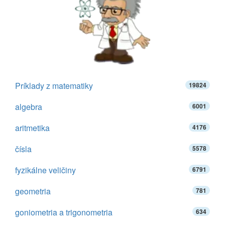
Príklady z matematiky
19824
algebra
6001
aritmetika
4176
čísla
5578
fyzikálne veličiny
6791
geometria
781
goniometria a trigonometria
634