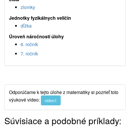
zlomky
Jednotky fyzikálnych veličín
dĺžka
Úroveň náročnosti úlohy
6. ročník
7. ročník
Odporúčame k tejto úlohe z matematiky si pozrieť toto
výukové video:
video1
Súvisiace a podobné príklady: