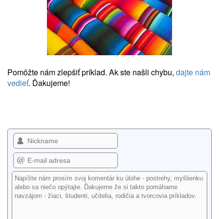
Pomôžte nám zlepšiť príklad. Ak ste našli chybu,
dajte nám
vedieť
. Ďakujeme!