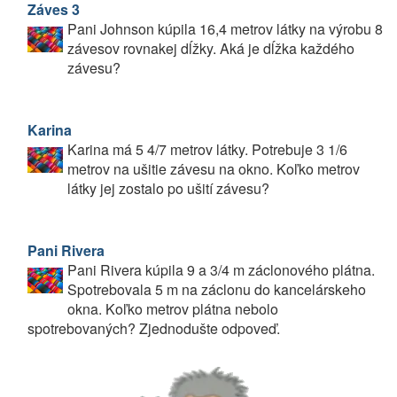
Záves 3
Pani Johnson kúpila 16,4 metrov látky na výrobu 8
závesov rovnakej dĺžky. Aká je dĺžka každého
závesu?
Karina
Karina má 5 4/7 metrov látky. Potrebuje 3 1/6
metrov na ušitie závesu na okno. Koľko metrov
látky jej zostalo po ušití závesu?
Pani Rivera
Pani Rivera kúpila 9 a 3/4 m záclonového plátna.
Spotrebovala 5 m na záclonu do kancelárskeho
okna. Koľko metrov plátna nebolo
spotrebovaných? Zjednodušte odpoveď.