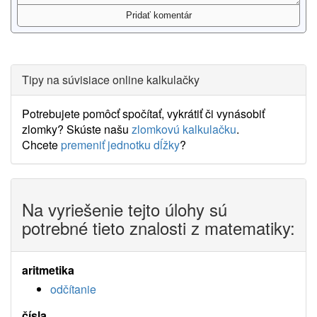
Tipy na súvisiace online kalkulačky
Potrebujete pomôcť spočítať, vykrátiť či vynásobiť
zlomky? Skúste našu
zlomkovú kalkulačku
.
Chcete
premeniť jednotku dĺžky
?
Na vyriešenie tejto úlohy sú
potrebné tieto znalosti z matematiky:
aritmetika
odčítanie
čísla