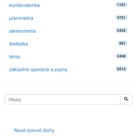
kombinatorika
1101
planimetria
3721
stereometria
2435
štatistika
901
téma
3448
základné operácie a pojmy
6512
Nové slovné úlohy