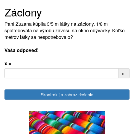
Záclony
Pani Zuzana kúpila 3/5 m látky na záclony. 1/8 m
spotrebovala na výrobu závesu na okno obývačky. Koľko
metrov látky sa nespotrebovalo?
Vaša odpoveď:
x =
m
Skontroluj a zobraz riešenie