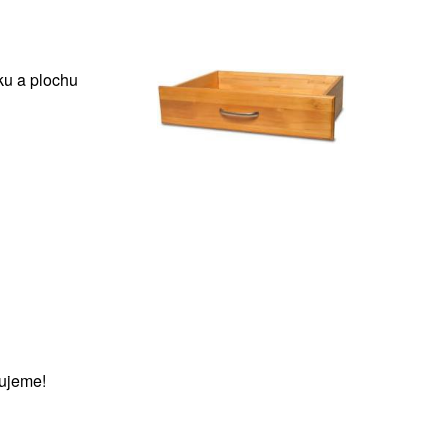
ku a plochu
ujeme!