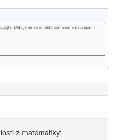
alosti z matematiky: