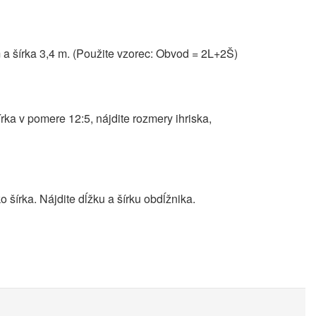
 a šírka 3,4 m. (Použite vzorec: Obvod = 2L+2Š)
rka v pomere 12:5, nájdite rozmery ihriska,
 šírka. Nájdite dĺžku a šírku obdĺžnika.