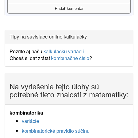
Tipy na súvisiace online kalkulačky
Pozrite aj našu
kalkulačku variácií
.
Chceš si dať zrátať
kombinačné číslo
?
Na vyriešenie tejto úlohy sú
potrebné tieto znalosti z matematiky:
kombinatorika
variácie
kombinatorické pravidlo súčinu