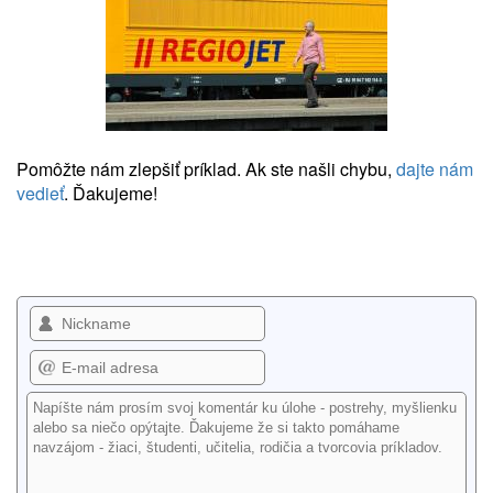
Pomôžte nám zlepšiť príklad. Ak ste našli chybu,
dajte nám
vedieť
. Ďakujeme!