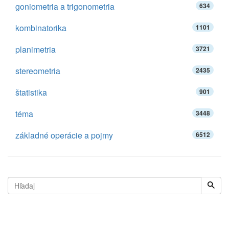
goniometria a trigonometria
634
kombinatorika
1101
planimetria
3721
stereometria
2435
štatistika
901
téma
3448
základné operácie a pojmy
6512