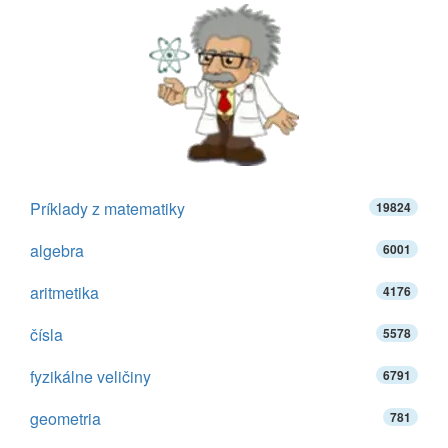
Príklady z matematiky
19824
algebra
6001
aritmetika
4176
čísla
5578
fyzikálne veličiny
6791
geometria
781