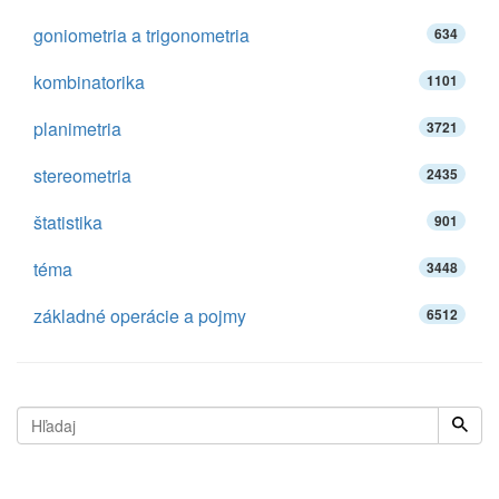
goniometria a trigonometria
634
kombinatorika
1101
planimetria
3721
stereometria
2435
štatistika
901
téma
3448
základné operácie a pojmy
6512