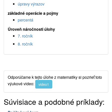
úpravy výrazov
základné operácie a pojmy
percentá
Úroveň náročnosti úlohy
7. ročník
8. ročník
Odporúčame k tejto úlohe z matematiky si pozrieť toto
výukové video:
video1
Súvisiace a podobné príklady: