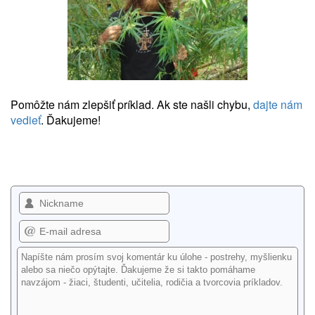
Pomôžte nám zlepšiť príklad. Ak ste našli chybu,
dajte nám
vedieť
. Ďakujeme!