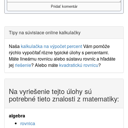
Tipy na súvisiace online kalkulačky
Naša
kalkulačka na výpočet percent
Vám pomôže
rýchlo vypočítať rôzne typické úlohy s percentami.
Máte lineárnu rovnicu alebo sústavu rovníc a hľadáte
jej
riešenie
? Alebo máte
kvadratickú rovnicu
?
Na vyriešenie tejto úlohy sú
potrebné tieto znalosti z matematiky:
algebra
rovnica