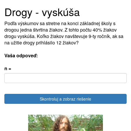
Drogy - vyskúša
Podľa výskumov sa stretne na konci základnej školy s
drogou jedna štvrtina žiakov. Z tohto počtu 40% žiakov
drogu vyskúša. Koľko žiakov navštevuje 9-ty ročník, ak sa
na užitie drogy prihlásilo 12 žiakov?
Vaša odpoveď:
n =
Skontroluj a zobraz riešenie