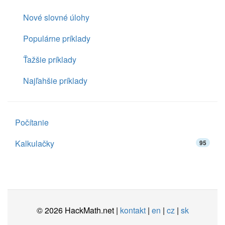
Nové slovné úlohy
Populárne príklady
Ťažšie príklady
Najľahšie príklady
Počítanie
Kalkulačky
95
© 2026 HackMath.net |
kontakt
|
en
|
cz
|
sk