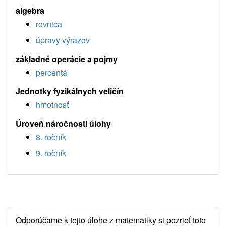
algebra
rovnica
úpravy výrazov
základné operácie a pojmy
percentá
Jednotky fyzikálnych veličín
hmotnosť
Úroveň náročnosti úlohy
8. ročník
9. ročník
Odporúčame k tejto úlohe z matematiky si pozrieť toto