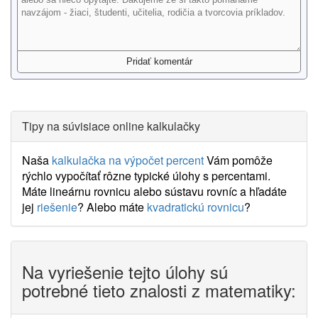
Tipy na súvisiace online kalkulačky
Naša
kalkulačka na výpočet percent
Vám pomôže
rýchlo vypočítať rôzne typické úlohy s percentami.
Máte lineárnu rovnicu alebo sústavu rovníc a hľadáte
jej
riešenie
? Alebo máte
kvadratickú rovnicu
?
Na vyriešenie tejto úlohy sú
potrebné tieto znalosti z matematiky: