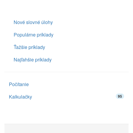
Nové slovné úlohy
Populárne príklady
Ťažšie príklady
Najľahšie príklady
Počítanie
Kalkulačky
95