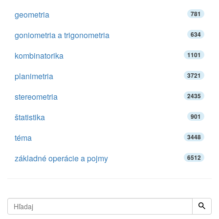
geometria
781
goniometria a trigonometria
634
kombinatorika
1101
planimetria
3721
stereometria
2435
štatistika
901
téma
3448
základné operácie a pojmy
6512