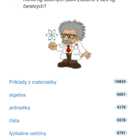
čerstvých?
Príklady z matematiky
19824
algebra
6001
aritmetika
4176
čísla
5578
fyzikálne veličiny
6791