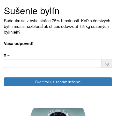
Sušenie bylín
Sušením sa z bylín stráca 75% hmotnosti. Koľko čerstvých
bylín musíš nazbierať ak chceš odovzdať 1,5 kg sušených
byliniek?
Vaša odpoveď:
x =
kg
Skontroluj a zobraz riešenie