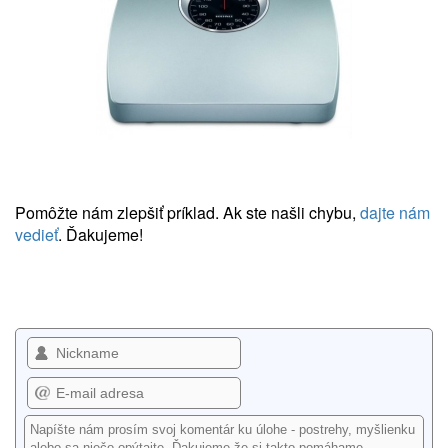
Pomôžte nám zlepšiť príklad. Ak ste našli chybu,
dajte nám
vedieť
. Ďakujeme!